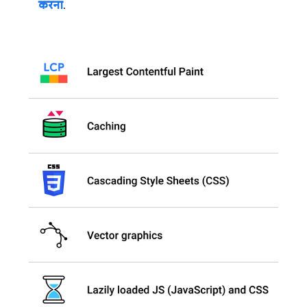
करना
.