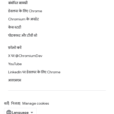
संबंधित सामग्री
डेवलपर के लिए Chrome
Chromium के अपडेट
केस स्टडी
पॉडकास्ट और टीवी शो
फ़ॉलो करें
X पर @ChromiumDev
YouTube
LinkedIn पर डेवलपर के लिए Chrome
आरएसएस
शर्तें
निजता
Manage cookies