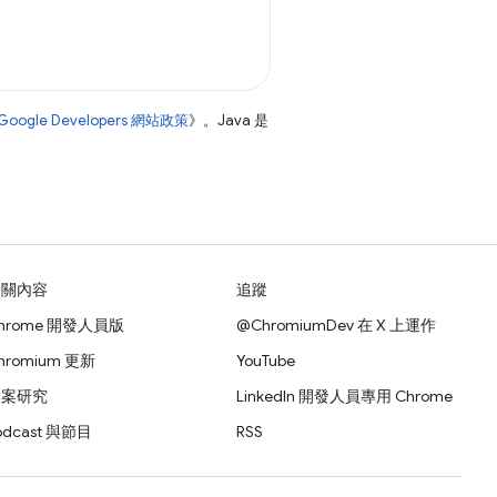
Google Developers 網站政策
》。Java 是
相關內容
追蹤
hrome 開發人員版
@ChromiumDev 在 X 上運作
hromium 更新
YouTube
個案研究
LinkedIn 開發人員專用 Chrome
odcast 與節目
RSS