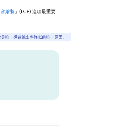
內容繪製
」(LCP) 這項最重要
化是唯一導致跳出率降低的唯一原因。