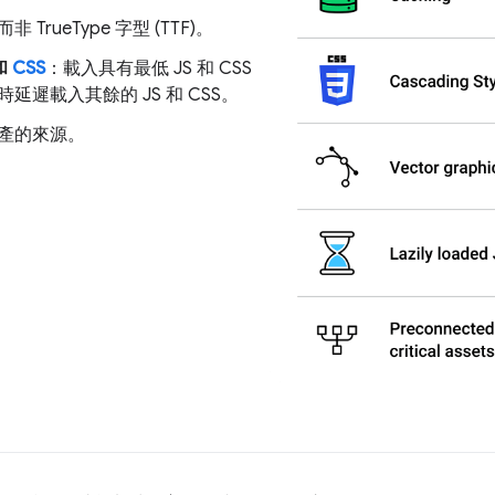
而非 TrueType 字型 (TTF)。
和
CSS
：載入具有最低 JS 和 CSS
遲載入其餘的 JS 和 CSS。
產的來源。