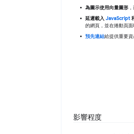
為圖示使用向量圖形
，
延遲載入
JavaScript
的網頁，並在捲動頁面時延
預先連結
給提供重要資
影響程度