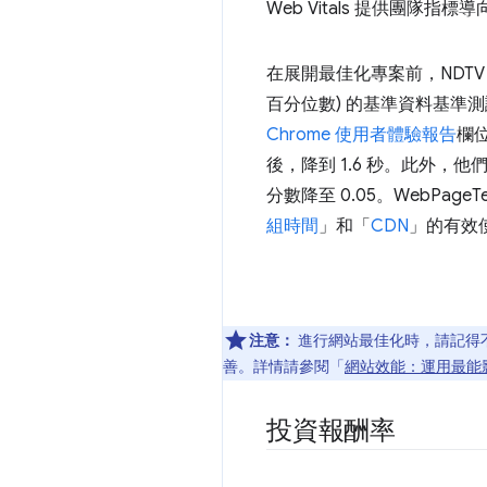
Web Vitals 提供團隊
在展開最佳化專案前，NDTV 團隊
百分位數) 的基準資料基準測試
Chrome 使用者體驗報告
欄
後，降到 1.6 秒。此外，他
分數降至 0.05。WebPage
組時間
」和「
CDN
」的有效使
注意：
進行網站最佳化時，請記得
善。詳情請參閱「
網站效能：運用最能
投資報酬率