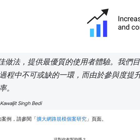
循最佳做法，提供最優質的使用者體驗。我們
過程中不可或缺的一環，而由於參與度提
率。
aljit Singh Bedi
功案例，請參閱「
擴大網路規模個案研究
」頁面。
這對你有幫助嗎？