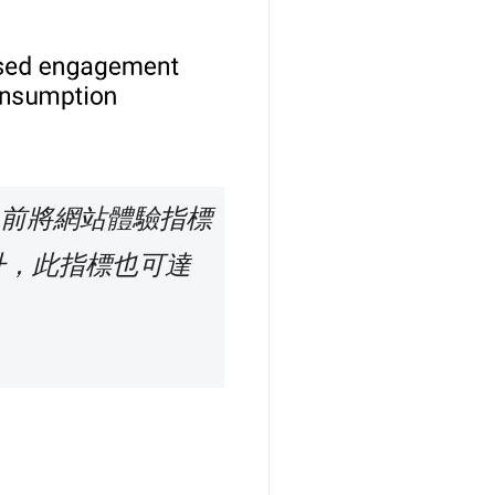
目前將網站體驗指標
升，此指標也可達