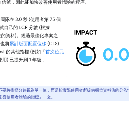
指標導向信號，因此能加快改善使用者體驗的程序。
在 3.0 秒 (使用者第 75 個
自己的 LCP 分數 (根據
位的資料)。經過最佳化專案之
們也將
累計版面配置位移
(CLS)
Test 的其他指標 (例如「
首次位元
用) 已提升到 1 年級，
不要將指標分數視為單一值，而是按實際使用者所提供欄位資料值的分佈
影響使用者體驗的指標
」一文。