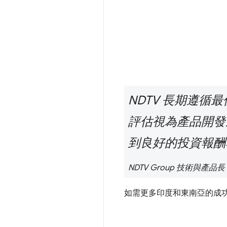
NDTV 長期遵
評估視為產品開發
到良好的投資報酬
NDTV Group 技術與產品長 Kaw
如需更多印度和東南亞的成