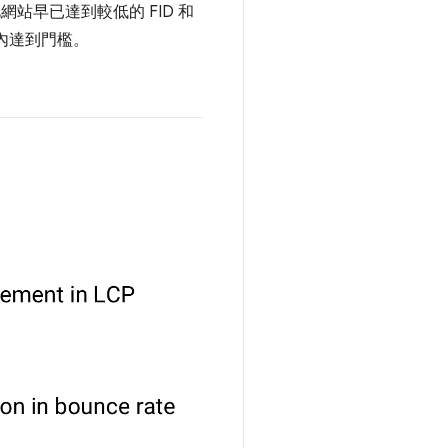
早已達到較低的 FID 和
週內達到門檻。