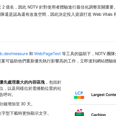
2 億名，因此 NDTV 針對使用者體驗進行最佳化調整至關重要。
團隊還是認為還有改進空間，因此決定投入資源打造 Web Vital
b.dev/measure
和
WebPageTest
等工具的協助下，NDTV 團
提案可協助他們重新優先執行影響高的工作，立即達到網站體驗
優先處理最大的內容區塊
，包括針
位，以及同樣位於需捲動位置的社
告呼叫。
分鐘增加至 30 天。
在字型下載時更快顯示文字。