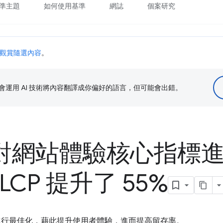
準主題
如何使用基準
網誌
個案研究
觀賞隨選內容
。
le 會運用 AI 技術將內容翻譯成你偏好的語言，但可能會出錯。
 針對網站體驗核心指標
CP 提升了 55%
標進行最佳化，藉此提升使用者體驗，進而提高留存率。