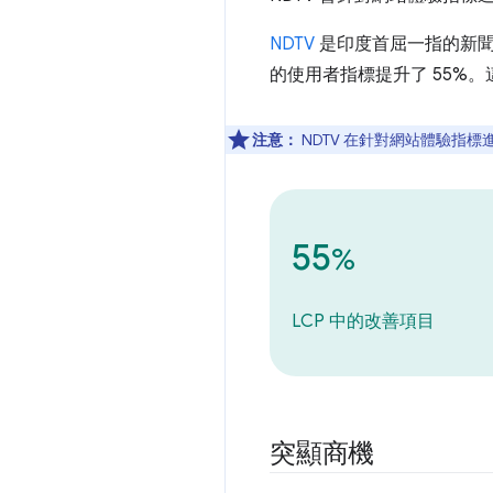
NDTV
是印度首屈一指的新
的使用者指標提升了 55%。
注意：
NDTV 在針對網站體驗
55
%
LCP 中的改善項目
突顯商機