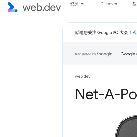
资源
Discover
基
感谢您关注 Google I/O 大会！
观
Goog
web.dev
Net-A-Po