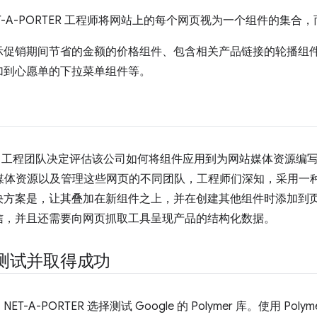
-A-PORTER 工程师将网站上的每个网页视为一个组件的集合
示促销期间节省的金额的价格组件、包含相关产品链接的轮播组
加到心愿单的下拉菜单组件等。
ORTER 工程团队决定评估该公司如何将组件应用到为网站媒体资源编写
和子媒体资源以及管理这些网页的不同团队，工程师们深知，采用
决方案是，让其叠加在新组件之上，并在创建其他组件时添加到
信，并且还需要向网页抓取工具呈现产品的结构化数据。
进行测试并取得成功
A-PORTER 选择测试 Google 的 Polymer 库。使用 Po