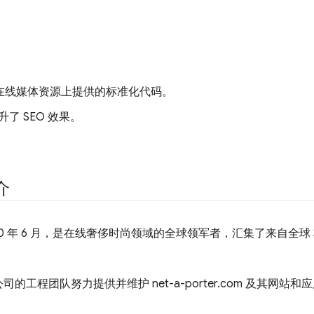
ER 的在线媒体资源上提供的标准化代码。
了 SEO 效果。
介
于 2000 年 6 月，是在线奢侈时尚领域的全球领军者，汇集了来自全球
的工程团队努力提供并维护 net-a-porter.com 及其网