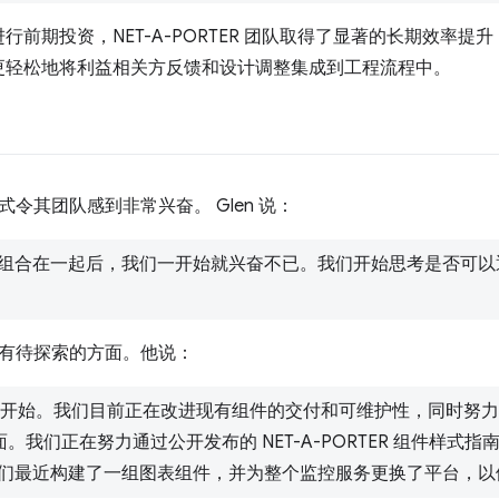
前期投资，NET-A-PORTER 团队取得了显著的长期效率
更轻松地将利益相关方反馈和设计调整集成到工程流程中。
发的方式令其团队感到非常兴奋。 Glen 说：
组合在一起后，我们一开始就兴奋不已。我们开始思考是否可以
还有很多有待探索的方面。他说：
才刚刚开始。我们目前正在改进现有组件的交付和可维护性，同时努力将 
R 页面。我们正在努力通过公开发布的 NET-A-PORTER 组件样式指
最近构建了一组图表组件，并为整个监控服务更换了平台，以便使用