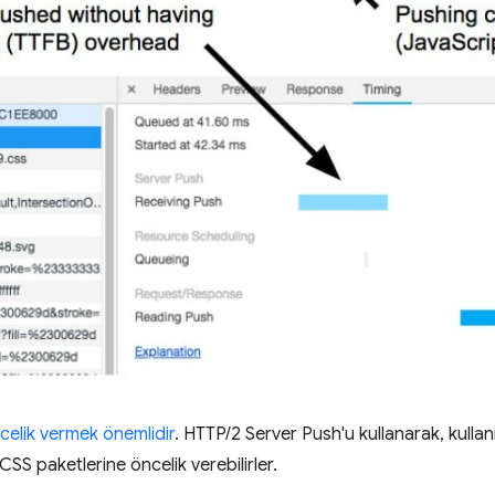
celik vermek önemlidir
. HTTP/2 Server Push'u kullanarak, kullan
e CSS paketlerine öncelik verebilirler.