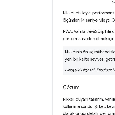
Ni
Nikkei, etkileyici performans
ölçümleri 14 saniye iyileşti. 
PWA, Vanilla JavaScript ile 
performansı elde etmek için 
Nikkei'nin ön uç mühendisler
yeni bir kalite seviyesi g
Hiroyuki Higashi. Product 
Çözüm
Nikkei, duyarlı tasarım, van
kullanıma sundu. Şirket, key
olarak öngörülebilir perform