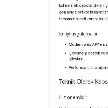
kullanılarak depolandıkları 
çalışanıyla birlikte kullanıc
tamamen kendi kontrolleri alt
En iyi uygulamalar
Modern web API'leri, sı
Çevrimdışı destek ve a
iyileştirin.
Performans stratejisin
Teknik Olarak Kaps
Hız önemlidir