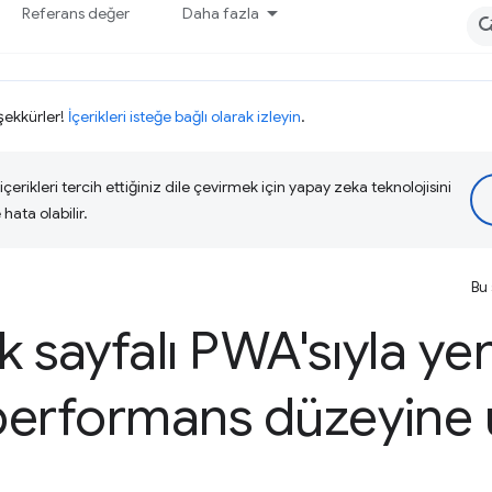
Referans değer
Daha fazla
eşekkürler!
İçerikleri isteğe bağlı olarak izleyin
.
çerikleri tercih ettiğiniz dile çevirmek için yapay zeka teknolojisini
hata olabilir.
Bu 
 sayfalı PWA'sıyla yen
 performans düzeyine u