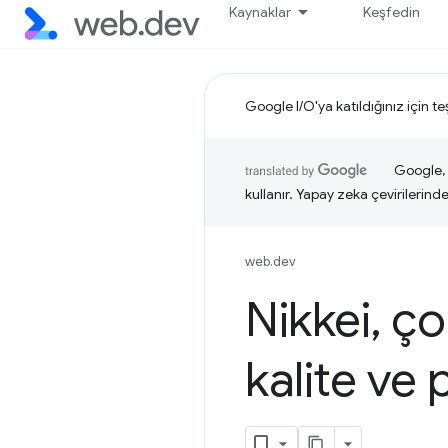
Kaynaklar
Keşfedin
Google I/O'ya katıldığınız için t
Google, i
kullanır. Yapay zeka çevirilerinde 
web.dev
Nikkei
,
çok
kalite ve