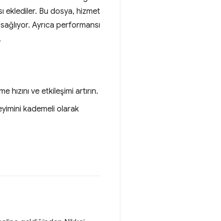
ı eklediler. Bu dosya, hizmet
i sağlıyor. Ayrıca performansı
.
hızını ve etkileşimi artırın.
eyimini kademeli olarak