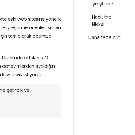
iyileştirme
Hack the
likte eski web sitesine yönelik
Nikkei
de iyileştirme önerileri sunan
 için tam olarak optimize
Daha fazla bilgi
ız Dizini'nde ortalama 10
 deneyimlerden ayrıldığını
 kısaltmak istiyordu.
ine getirdik ve