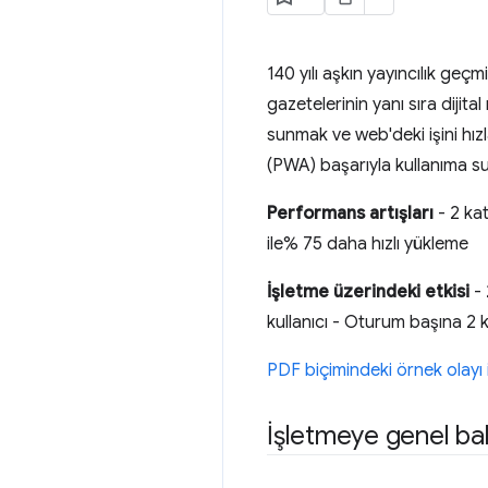
140 yılı aşkın yayıncılık geçm
gazetelerinin yanı sıra dijita
sunmak ve web'deki işini hı
(PWA) başarıyla kullanıma su
Performans artışları
- 2 kat
ile% 75 daha hızlı yükleme
İşletme üzerindeki etkisi
- 
kullanıcı - Oturum başına 2 
PDF biçimindeki örnek olayı i
İşletmeye genel ba