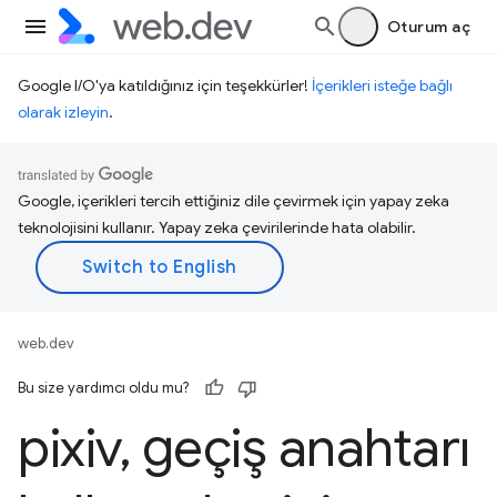
Oturum aç
Google I/O'ya katıldığınız için teşekkürler!
İçerikleri isteğe bağlı
olarak izleyin
.
Google, içerikleri tercih ettiğiniz dile çevirmek için yapay zeka
teknolojisini kullanır. Yapay zeka çevirilerinde hata olabilir.
web.dev
Bu size yardımcı oldu mu?
pixiv
,
geçiş anahtarı