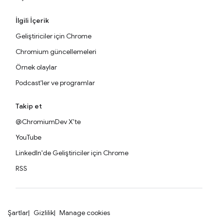
İlgili İçerik
Geliştiriciler için Chrome
Chromium güncellemeleri
Örnek olaylar
Podcast'ler ve programlar
Takip et
@ChromiumDev X'te
YouTube
LinkedIn'de Geliştiriciler için Chrome
RSS
Şartlar
Gizlilik
Manage cookies