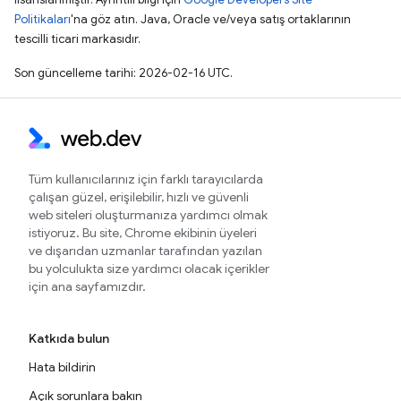
Politikaları
'na göz atın. Java, Oracle ve/veya satış ortaklarının
tescilli ticari markasıdır.
Son güncelleme tarihi: 2026-02-16 UTC.
Tüm kullanıcılarınız için farklı tarayıcılarda
çalışan güzel, erişilebilir, hızlı ve güvenli
web siteleri oluşturmanıza yardımcı olmak
istiyoruz. Bu site, Chrome ekibinin üyeleri
ve dışarıdan uzmanlar tarafından yazılan
bu yolculukta size yardımcı olacak içerikler
için ana sayfamızdır.
Katkıda bulun
Hata bildirin
Açık sorunlara bakın