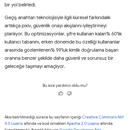
bir yol belirledi.
Geçiş anahtarı teknolojisiyle ilgili küresel farkındalık
arttıkça pixiv, güvenlik onayı akışlarını iyileştirmeyi
planlıyor. Bu optimizasyonlar, şifre kullanan kalan% 60'lık
kullanıcı tabanını, erken dönemde bu özelliği kullananlar
arasında gözlemlenen% 99'luk kimlik doğrulama başarı
oranına benzer şekilde daha güvenli ve sorunsuz bir
geleceğe taşımayı amaçlıyor.
Bu size yardımcı oldu mu?
Aksi belirtilmediği sürece bu sayfanın içeriği
Creative Commons Atıf
4.0 Lisansı
altında ve kod örnekleri
Apache 2.0 Lisansı
altında
lisanslanmıştır. Ayrıntılı bilgi için
Google Developers Site