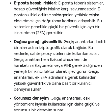
E-posta hesabı riskleri
: E-posta tabanlı sistemler,
hesap güvenliğinin ihlaline karşı savunmasızdır. E-
postanız ihlal edilirse saldırganlar, yetkisiz erişim
elde etmek için doğrulama kodlarını atlayabilir. Bu
sistemler genellikle güçlü bir güvenlik için ayrı bir
ikinci etmen (2FA) gerektirir.
Doğası gereği güvenilirlik
: Geçiş anahtarları, belirli
bir alan adına kriptografik olarak bağlıdır. Bu
nedenle, sahte proxy sitelerinde kullanılamazlar.
Geçiş anahtarı hem fiziksel cihazı hem de
hareketinizi (biyometri veya PIN) gerektirdiğinden
yerleşik bir ikinci faktör olarak işlev görür. Geçiş
anahtarları, ek 2FA adımlarına gerek kalmadan
yüksek güvenilirlik ve daha basit bir kullanıcı
deneyimi sunar.
Sorunsuz deneyim
: Geçiş anahtarları, eski
yöntemlere kıyasla kullanıcılar için daha güçlü ve
sorunsuz bir deneyim sunar.