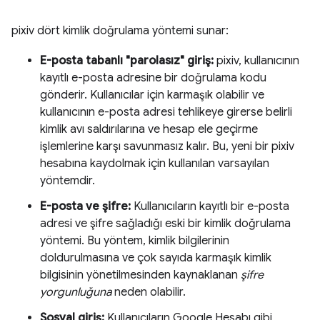
pixiv dört kimlik doğrulama yöntemi sunar:
E-posta tabanlı "parolasız" giriş:
pixiv, kullanıcının
kayıtlı e-posta adresine bir doğrulama kodu
gönderir. Kullanıcılar için karmaşık olabilir ve
kullanıcının e-posta adresi tehlikeye girerse belirli
kimlik avı saldırılarına ve hesap ele geçirme
işlemlerine karşı savunmasız kalır. Bu, yeni bir pixiv
hesabına kaydolmak için kullanılan varsayılan
yöntemdir.
E-posta ve şifre:
Kullanıcıların kayıtlı bir e-posta
adresi ve şifre sağladığı eski bir kimlik doğrulama
yöntemi. Bu yöntem, kimlik bilgilerinin
doldurulmasına ve çok sayıda karmaşık kimlik
bilgisinin yönetilmesinden kaynaklanan
şifre
yorgunluğuna
neden olabilir.
Sosyal giriş:
Kullanıcıların Google Hesabı gibi