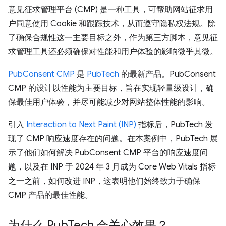
意见征求管理平台 (CMP) 是一种工具，可帮助网站征求用
户同意使用 Cookie 和跟踪技术，从而遵守隐私权法规。除
了确保合规性这一主要目标之外，作为第三方脚本，意见征
求管理工具还必须确保对性能和用户体验的影响微乎其微。
PubConsent CMP
是
PubTech
的最新产品。PubConsent
CMP 的设计以性能为主要目标，旨在实现轻量级设计，确
保最佳用户体验，并尽可能减少对网站整体性能的影响。
引入
Interaction to Next Paint (INP)
指标后，PubTech 发
现了 CMP 响应速度存在的问题。在本案例中，PubTech 展
示了他们如何解决 PubConsent CMP 平台的响应速度问
题，以及在 INP 于 2024 年 3 月成为 Core Web Vitals 指标
之一之前，如何改进 INP，这表明他们始终致力于确保
CMP 产品的最佳性能。
为什么 Pub
Tech 会关心效果？