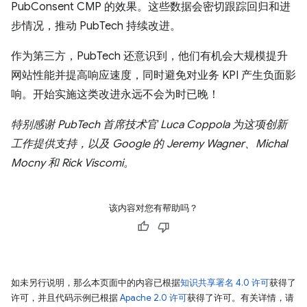
PubConsent CMP 的效果。这些数据会密切跟踪回归和进
步情况，推动 PubTech 持续改进。
作为第三方，PubTech 还意识到，他们有机会大规模提升
网站性能并提高响应速度，同时避免对业务 KPI 产生负面影
响。开始实施这类改进永远不会为时已晚！
特别感谢 PubTech 首席技术官 Luca Coppola 为这项创新
工作提供支持，以及 Google 的 Jeremy Wagner、Michal
Mocny 和 Rick Viscomi。
该内容对您有帮助吗？
如未另行说明，那么本页面中的内容已根据
知识共享署名 4.0 许可
获得了
许可，并且代码示例已根据
Apache 2.0 许可
获得了许可。有关详情，请