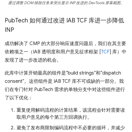
通过调整 DOM 移除任务来突出显示 INP 改进的 DevTools 屏幕截图。
Pub
Tech 如何通过改进 IAB TCF 库进一步降低
INP
成功解决了 CMP 的大部分响应速度问题后，我们在其主要
依赖项之一（IAB 透明度和用户意见征求框架 [
TCF
] 库）中
发现了进一步改进的机会。
此库中计算开销最高的组件是“build strings”和“dispatch
consent”。这些组件是 IAB TCF 库不可或缺的一部分。我
们在专门针对 PubTech 需求的单独分支中对这些组件进行
了以下优化：
重复使用解码流程的计算结果，该流程会针对需要读
取用户意见的每个第三方回调执行。
避免了发布商限制编码流程中不必要的循环，并减少