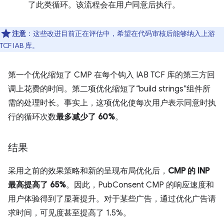
了此类循环。该流程会在用户同意后执行。
注意
：这些改进目前正在评估中，希望在代码审核后能够纳入上游
TCF IAB 库。
第一个优化缩短了 CMP 在每个钩入 IAB TCF 库的第三方回
调上花费的时间。第二项优化缩短了“build strings”组件所
需的处理时长。事实上，这项优化使每次用户表示同意时执
行的循环次数
最多减少了 60%
。
结果
采用之前的效果策略和新的呈现布局优化后，
CMP 的 INP
最高提高了 65%
。因此，PubConsent CMP 的响应速度和
用户体验得到了显著提升。对于某些广告，通过优化广告请
求时间，可见度甚至提高了 1.5%。