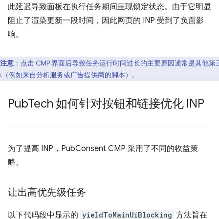
此延迟导致面板在执行任务期间呈现锁定状态。由于它明显
阻止了渲染更新一段时间，因此网页的 INP 受到了负面影
响。
注意
：点击 CMP 界面后导致任务运行时间过长的主要原因通常是其他第
本（例如来自分析服务或广告提供商的脚本）。
Pub
Tech 如何针对按钮和链接优化 INP
为了提高 INP，PubConsent CMP 采用了不同的收益策
略。
让出高优先级任务
以下代码段中显示的
yieldToMainUiBlocking
方法旨在