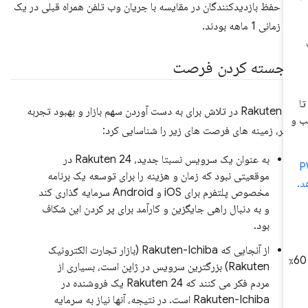
خ حفظ بازدیدکنندگان در مقایسه با جریان وب تلفن همراه قبلی در یک
 زمانی 1 ماهه بودند.
رجسته کردن فرصت
Rakuten 24 در تلاش برای به دست آوردن سهم بازار و بهبود تجربه
ربر، زمینه های فرصت های زیر را شناسایی کرد:
به عنوان یک سرویس نسبتا جدید، Rakuten 24 در
موقعیتی نبود که زمان و هزینه را برای توسعه یک برنامه
مخصوص پلتفرم برای iOS و Android سرمایه گذاری کند
و به دنبال راهی جایگزین و کارآمد برای پر کردن این شکاف
بود.
از آنجایی که Rakuten-Ichiba (بازار تجارت الکترونیک
PW تبدیل ها را 60٪
Rakuten) بزرگترین سرویس در ژاپن است، بسیاری از
مردم فکر می کنند که Rakuten 24 یک فروشنده در
Rakuten-Ichiba است. در نتیجه، آنها نیاز به سرمایه