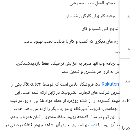
دستورالعمل نصب سفارشی
جعبه کار برای کارگران خدماتی
نتایج کلی کسب و کار
راه های دیگری که کسب و کار با قابلیت نصب بهبود یافت
ب برنامه وب آنها منجر به افزایش ترافیک، حفظ بازدیدکنندگان،
وش به ازای هر مشتری و تبدیل شد.
Rakuten 2
یک فروشگاه آنلاین است که توسط Rakuten، یکی از
رگترین شرکت های تجارت الکترونیک در ژاپن ارائه شده است. این
موعه گسترده ای از اقلام روزمره از جمله مواد غذایی، دارو، مراقبت
Exc به
ی بهداشتی، ظروف آشپزخانه و موارد دیگر را ارائه می دهد. هدف
لی این تیم در سال گذشته بهبود حفظ مشتریان تلفن همراه و جذب
دد آنها بود. با
نصب
برنامه وب خود، آنها شاهد جهش 450 درصدی در
ا