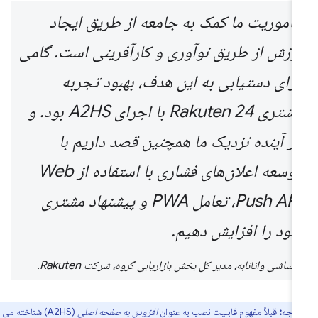
ماموریت ما کمک به جامعه از طریق ایجاد
ارزش از طریق نوآوری و کارآفرینی است. گامی
برای دستیابی به این هدف، بهبود تجربه
مشتری Rakuten 24 با اجرای A2HS بود. و
در آینده نزدیک ما همچنین قصد داریم با
توسعه اعلان‌های فشاری با استفاده از Web
Push API، تعامل PWA و پیشنهاد مشتری
خود را افزایش دهیم.
ماساشی واتانابه، مدیر کل بخش بازاریابی گروه، شرکت Rakuten.
توجه:
قبلاً مفهوم قابلیت نصب به عنوان
افزودن به صفحه اصلی
(A2HS) شناخته می