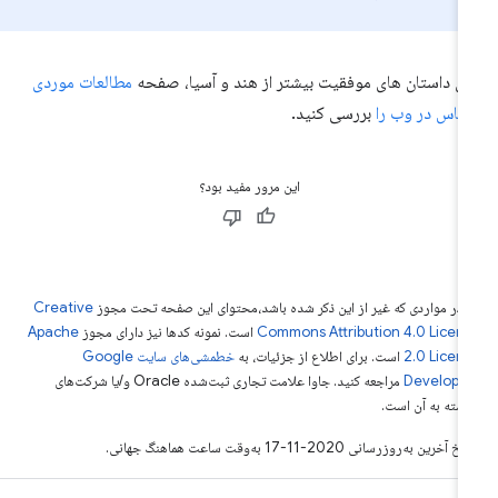
ای داستان های موفقیت بیشتر از هند و آسیا، صفحه
مطالعات موردی
یاس در وب را
بررسی کنید.
این مرور مفید بود؟
 در مواردی که غیر از این ذکر شده باشد،‌محتوای این صفحه تحت مجوز
Creative
Commons Attribution 4.0 Licen
است. نمونه کدها نیز دارای مجوز
Apache
2.0 Licen
است. برای اطلاع از جزئیات، به
خطمشی‌های سایت Google
Develope‏
مراجعه کنید. جاوا علامت تجاری ثبت‌شده Oracle و/یا شرکت‌های
بسته به آن است.
خ آخرین به‌روزرسانی 2020-11-17 به‌وقت ساعت هماهنگ جهانی.