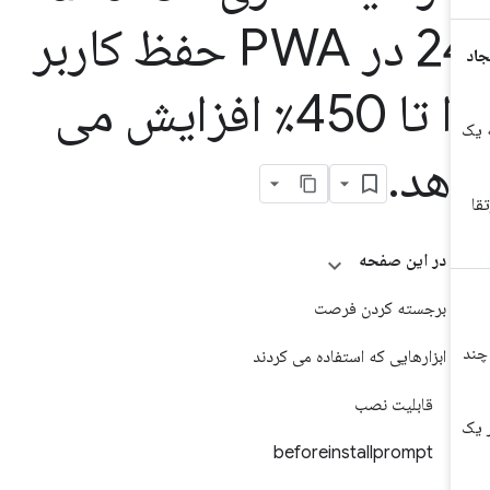
24 در PWA حفظ کاربر
را تا 450٪ افزایش می
هد
.
در این صفحه
برجسته کردن فرصت
ابزارهایی که استفاده می کردند
قابلیت نصب
beforeinstallprompt