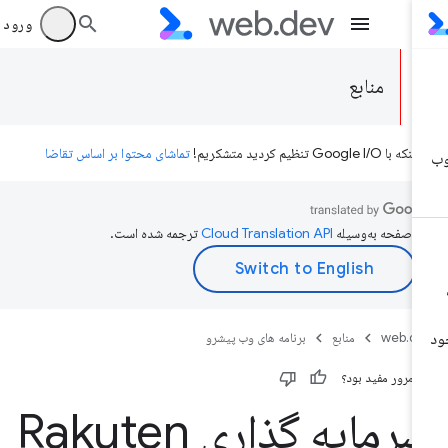
ورود به بر
منابع
ه با Google I/O تنظیم کردید متشکریم!
تماشای محتوا بر اساس تقاضا
ن صفحه به‌وسیله
ترجمه شده است.
web.d
منابع
برنامه های وب پیشرو
ن مرور مفید بود؟
سرمایه گذاری Rakuten