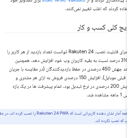
تفاده کردند که اغلب تغییر نمی‌کنند.
تایج کلی کسب و کار
با اجرای قابلیت نصب، Rakuten 24 توانست تعداد بازدید از هر کاربر را
تا 310 درصد نسبت به بقیه کاربران وب خود افزایش دهد. همچنین
شاهد جهش 450 درصدی در حفظ بازدیدکنندگان (در مقایسه با جریان
وب قبلی موبایل)، افزایش 150 درصدی فروش به ازای هر مشتری و
افزایش 200 درصدی در نرخ تبدیل بود. تمام پیشرفت ها در یک بازه
1 ماهه مشاهده شد.
:
همه آمار نشان دهنده کاربرانی است که Rakuten 24 PWA را نصب کرده اند، در مقایسه
 وب که نصب نکرده اند.