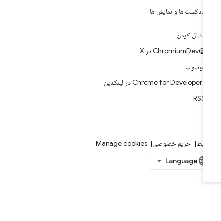
پادکست ها و نمایش ها
دنبال کردن
@ChromiumDev در X
یوتیوب
Chrome for Developers در لینکدین
RSS
ایط
حریم خصوصی
Manage cookies