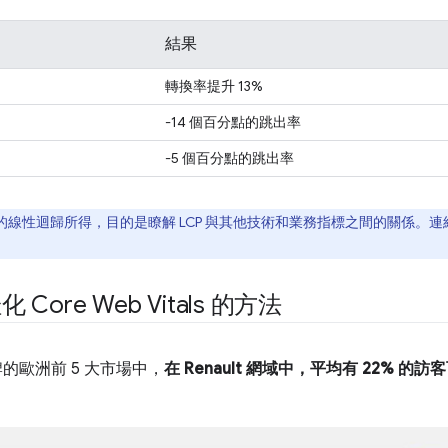
結果
轉換率提升 13%
-14 個百分點的跳出率
-5 個百分點的跳出率
性迴歸所得，目的是瞭解 LCP 與其他技術和業務指標之間的關係。連結 L
。
 Core Web Vitals 的方法
牌的歐洲前 5 大市場中，
在 Renault 網域中，平均有 22% 的訪客