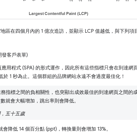
家/地區在四個月內的 1 億次造訪，並顯示 LCP 值越低，與下列
開發客戶表單)
應用程式 (SPA) 的形式運作，因此所有這些指標只會在到達
 低於 1 秒為止。這個群組的品牌網站永遠不會過度最佳化！
 與業務指標之間的負相關性，也突顯出成效最佳的到達網頁之間的
轉換次數就會大幅增加，跳出率則會降低。
，顧問，五十五歲
就會降低 14 個百分點 (ppt)，轉換量則會增加 13%。