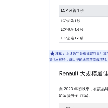
LCP 改善 1 秒
LCP 約為 1 秒
LCP 低於 1.6 秒
LCP 超過 1.6 秒
注意：
上述數字是根據資料集計算的線
於 1.6 秒時，跳出率的邊際增益會增加
Renault 大規模最佳化
自 2020 年初以來，在該品
51% 提升至 73%)。