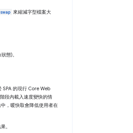
:swap
來縮減字型檔案大
狀態)。
 的現行 Core Web
作階段內載入速度變快的情
該網站中，暖快取會降低使用者在
結果。