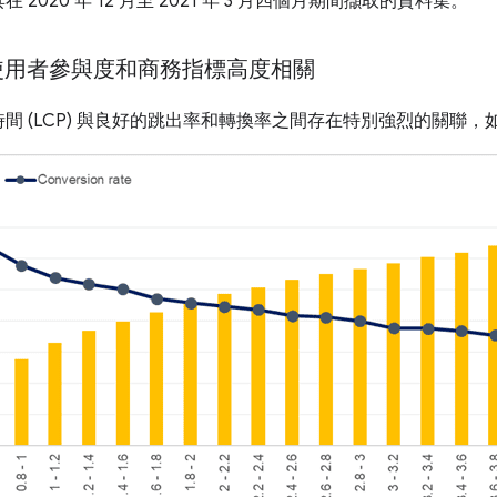
020 年 12 月至 2021 年 3 月四個月期間擷取的資料集。
與使用者參與度和商務指標高度相關
間 (LCP) 與良好的跳出率和轉換率之間存在特別強烈的關聯，