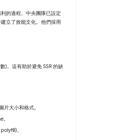
，是順利的過程。中央團隊已設定
中建立了效能文化。他們採用
)。這有助於避免 SSR 的缺
。
圖片大小和格式。
me。
yfill)。