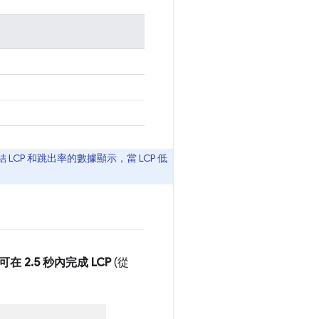
CP 和跳出率的數據顯示，當 LCP 低
可在 2.5 秒內完成 LCP
(從