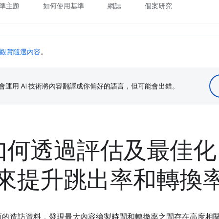
準主題
如何使用基準
網誌
個案研究
觀賞隨選內容
。
le 會運用 AI 技術將內容翻譯成你偏好的語言，但可能會出錯。
lt 如何透過評估及最佳
來提升跳出率和轉換
網頁的造訪資料，發現最大內容繪製時間和轉換率之間存在高度相