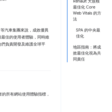
Renault 大規模
最佳化 Core
Web Vitals 的方
法
ult 等汽車集團來說，成效優異
SPA 的中央最
佳化
供最佳的使用者體驗，同時維
他們負責開發及維護全球平
地區指南：將成
效最佳化視為共
同責任
者的所有網站使用體驗指標，