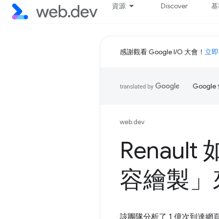
資源
Discover
基
感謝觀看 Google I/O 大會！
立即
Goog
web.dev
Renau
容繪製」
該團隊分析了 1 億次到達