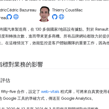
Cédric Bazureau
Thierry Coustillac
一家法國跨國汽車製造商，在 130 多個國家/地區設有據點。對於 Rena
與度和轉換次數，進而帶來更多商機。所有品牌網站都致力於提
性。在這種情況下，效能監控是客戶體驗團隊的重要工作，因為
指標對業務的影響
 中評估
ifty-five 合作，設定了
web-vitals
程式庫，可將來自真實使用
Google 工具的準確方式，傳送至 Google Analytics。