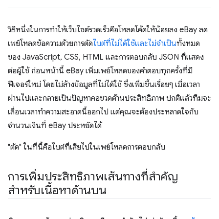
วิธีหนึ่งในการทําให้เว็บไซต์รวดเร็วคือโหลดโค้ดให้น้อยลง eBay ลด
เพย์โหลดข้อความด้วยการตัด
ไบต์ที่ไม่ได้ใช้และไม่จําเป็น
ทั้งหมด
ของ JavaScript, CSS, HTML และการตอบกลับ JSON ที่แสดง
ต่อผู้ใช้ ก่อนหน้านี้ eBay เพิ่มเพย์โหลดของคำตอบทุกครั้งที่มี
ฟีเจอร์ใหม่ โดยไม่ล้างข้อมูลที่ไม่ได้ใช้ ซึ่งเพิ่มขึ้นเรื่อยๆ เมื่อเวลา
ผ่านไปและกลายเป็นปัญหาคอขวดด้านประสิทธิภาพ ปกติแล้วทีมจะ
เลื่อนเวลาทำความสะอาดนี้ออกไป แต่คุณจะต้องประหลาดใจกับ
จำนวนเงินที่ eBay ประหยัดได้
"ตัด" ในที่นี้คือไบต์ที่เสียไปในเพย์โหลดการตอบกลับ
การเพิ่มประสิทธิภาพเส้นทางที่สำคัญ
สำหรับเนื้อหาด้านบน