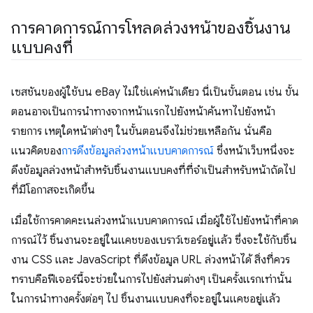
การคาดการณ์การโหลดล่วงหน้าของชิ้นงาน
แบบคงที่
เซสชันของผู้ใช้บน eBay ไม่ใช่แค่หน้าเดียว นี่เป็นขั้นตอน เช่น ขั้น
ตอนอาจเป็นการนำทางจากหน้าแรกไปยังหน้าค้นหาไปยังหน้า
รายการ เหตุใดหน้าต่างๆ ในขั้นตอนจึงไม่ช่วยเหลือกัน นั่นคือ
แนวคิดของ
การดึงข้อมูลล่วงหน้าแบบคาดการณ์
ซึ่งหน้าเว็บหนึ่งจะ
ดึงข้อมูลล่วงหน้าสำหรับชิ้นงานแบบคงที่ที่จําเป็นสําหรับหน้าถัดไป
ที่มีโอกาสจะเกิดขึ้น
เมื่อใช้การคาดคะเนล่วงหน้าแบบคาดการณ์ เมื่อผู้ใช้ไปยังหน้าที่คาด
การณ์ไว้ ชิ้นงานจะอยู่ในแคชของเบราว์เซอร์อยู่แล้ว ซึ่งจะใช้กับชิ้น
งาน CSS และ JavaScript ที่ดึงข้อมูล URL ล่วงหน้าได้ สิ่งที่ควร
ทราบคือฟีเจอร์นี้จะช่วยในการไปยังส่วนต่างๆ เป็นครั้งแรกเท่านั้น
ในการนําทางครั้งต่อๆ ไป ชิ้นงานแบบคงที่จะอยู่ในแคชอยู่แล้ว