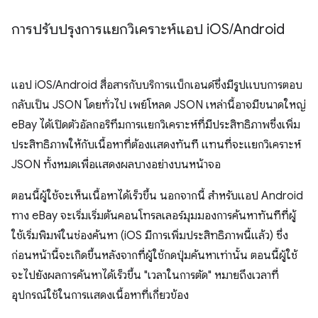
การปรับปรุงการแยกวิเคราะห์แอป i
OS
/
Android
แอป iOS/Android สื่อสารกับบริการแบ็กเอนด์ซึ่งมีรูปแบบการตอบ
กลับเป็น JSON โดยทั่วไป เพย์โหลด JSON เหล่านี้อาจมีขนาดใหญ่
eBay ได้เปิดตัวอัลกอริทึมการแยกวิเคราะห์ที่มีประสิทธิภาพซึ่งเพิ่ม
ประสิทธิภาพให้กับเนื้อหาที่ต้องแสดงทันที แทนที่จะแยกวิเคราะห์
JSON ทั้งหมดเพื่อแสดงผลบางอย่างบนหน้าจอ
ตอนนี้ผู้ใช้จะเห็นเนื้อหาได้เร็วขึ้น นอกจากนี้ สําหรับแอป Android
ทาง eBay จะเริ่มเริ่มต้นคอนโทรลเลอร์มุมมองการค้นหาทันทีที่ผู้
ใช้เริ่มพิมพ์ในช่องค้นหา (iOS มีการเพิ่มประสิทธิภาพนี้แล้ว) ซึ่ง
ก่อนหน้านี้จะเกิดขึ้นหลังจากที่ผู้ใช้กดปุ่มค้นหาเท่านั้น ตอนนี้ผู้ใช้
จะไปยังผลการค้นหาได้เร็วขึ้น "เวลาในการตัด" หมายถึงเวลาที่
อุปกรณ์ใช้ในการแสดงเนื้อหาที่เกี่ยวข้อง