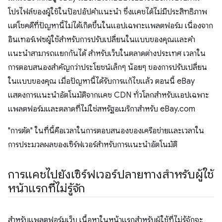
โปรไฟล์ของผู้ใช้ในป๊อปอัปคำแนะนำ ซึ่งแคชได้ไม่มีประสิทธิภาพ
แต่โชคดีที่ปัญหานี้ไม่ได้เกิดขึ้นในแอปเฉพาะแพลตฟอร์ม เนื่องจาก
อินเทอร์เฟซผู้ใช้สำหรับการปรับเปลี่ยนในแบบของคุณและคำ
แนะนำสามารถแยกกันได้ สำหรับเว็บในตลาดต่างประเทศ เวลาใน
การตอบสนองสำคัญกว่าประโยชน์เล็กๆ น้อยๆ ของการปรับเปลี่ยน
ในแบบของคุณ เมื่อปัญหานี้ได้รับการแก้ไขแล้ว ตอนนี้ eBay
แสดงการแนะนำอัตโนมัติจากแคช CDN ทั่วโลกสำหรับแอปเฉพาะ
แพลตฟอร์มและตลาดที่ไม่ใช่สหรัฐอเมริกาสำหรับ eBay.com
"การตัด" ในที่นี้คือเวลาในการตอบสนองของเครือข่ายและเวลาใน
การประมวลผลของเซิร์ฟเวอร์สําหรับการแนะนำอัตโนมัติ
การแคชไปยังเซิร์ฟเวอร์ปลายทางสําหรับผู้ใช้
หน้าแรกที่ไม่รู้จัก
สำหรับแพลตฟอร์มเว็บ เนื้อหาในหน้าแรกสำหรับผู้ใช้ที่ไม่รู้จักจะ