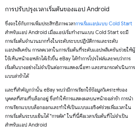
การปรับปรุงเวลาเริ่มต้นของแอป Android
ซึ่งจะใช้กับการเพิ่มประสิทธิภาพเวลา
การเริ่มแอปแบบ Cold Start
สําหรับแอป Android เมื่อแอปเริ่มทำงานแบบ Cold Start จะมี
การเริ่มต้นจำนวนมากทั้งในระดับระบบปฏิบัติการและระดับ
แอปพลิเคชัน การลดเวลาในการเริ่มต้นที่ระดับแอปพลิเคชันช่วยให้ผู้
ใช้เห็นหน้าจอหลักได้เร็วขึ้น eBay ได้ทำการโปรไฟล์และพบว่าการ
เริ่มต้นบางอย่างไม่จำเป็นต่อการแสดงเนื้อหา และสามารถดำเนินการ
แบบล่าช้าได้
และที่สำคัญกว่านั้น eBay พบว่ามีการเรียกใช้ข้อมูลวิเคราะห์ของ
บุคคลที่สามที่บล็อกอยู่ ซึ่งทำให้การแสดงผลบนหน้าจอล่าช้า การนํา
การเรียกแบบบล็อกออกและทําให้เป็นแบบแอซิงค์ช่วยเพิ่มเวลาใน
การเริ่มต้นระบบเย็นได้ "การตัด" ในที่นี้คือเวลาเริ่มต้นที่ไม่จำเป็น
สำหรับแอป Android