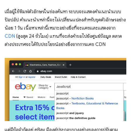
เมื่อผู้ใช้พิมพ์ตัวอักษรในช่องค้นหา ระบบจะแสดงคำแนะนำแบบ
ป๊อปอัป คำแนะนำเหล่านี้จะไม่เปลี่ยนแปลงสำหรับชุดตัวอักษรอย่าง
น้อย 1 วัน เนื้อหาเหล่านี้เหมาะอย่างยิ่งที่จะแคชและแสดงจาก
CDN
(สูงสุด 24 ชั่วโมง) แทนที่จะส่งคำขอไปยังศูนย์ข้อมูล ตลาด
ต่างประเทศจะได้รับประโยชน์อย่างยิ่งจากการแคช CDN
แต่มีข้อจํากัดอยู่ eBay มีองค์ประกอบบางอย่างของการปรับตาม