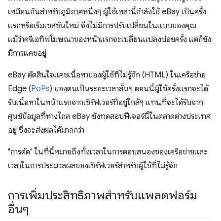
เหมือนกันสำหรับภูมิภาคหนึ่งๆ ผู้ใช้เหล่านี้กำลังใช้ eBay เป็นครั้ง
แรกหรือเริ่มเซสชันใหม่ จึงไม่มีการปรับเปลี่ยนในแบบของคุณ
แม้ว่าครีเอทีฟโฆษณาของหน้าแรกจะเปลี่ยนแปลงบ่อยครั้ง แต่ก็ยัง
มีการแคชอยู่
eBay ตัดสินใจแคชเนื้อหาของผู้ใช้ที่ไม่รู้จัก (HTML) ในเครือข่าย
Edge (
PoPs
) ของตนเป็นระยะเวลาสั้นๆ ตอนนี้ผู้ใช้ครั้งแรกจะได้
รับเนื้อหาในหน้าแรกจากเซิร์ฟเวอร์ที่อยู่ใกล้ๆ แทนที่จะได้รับจาก
ศูนย์ข้อมูลที่ห่างไกล eBay ยังทดสอบฟีเจอร์นี้ในตลาดต่างประเทศ
อยู่ ซึ่งจะส่งผลได้มากกว่า
"การตัด" ในที่นี้หมายถึงทั้งเวลาในการตอบสนองของเครือข่ายและ
เวลาในการประมวลผลของเซิร์ฟเวอร์สําหรับผู้ใช้ที่ไม่รู้จัก
การเพิ่มประสิทธิภาพสําหรับแพลตฟอร์ม
อื่นๆ