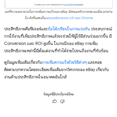
ผลที่ความพยายามในการเพิ่มความเร็วของ eBay มีต่อเมตริกภาคสนามเมื่อเวลาผ่าน
ไป ดังที่แสดงใน
แดชบอร์ดรายงาน UX ของ Chrome
ประสิทธิภาพคือฟีเจอร์และ
ข้อได้เปรียบในการแข่งขัน
ประสบการณ์
การใช้งานที่เพิ่มประสิทธิภาพแล้วจะช่วยให้ผู้ใช้มีส่วนร่วมมากขึ้น มี
Conversion และ ROI สูงขึ้น ในกรณีของ eBay การเพิ่ม
ประสิทธิภาพเหล่านี้มีตั้งแต่งานที่ทําได้ง่ายไปจนถึงงานที่ซับซ้อน
ดูข้อมูลเพิ่มเติมเกี่ยวกับ
การเพิ่มความเร็วด้วยวิธีต่างๆ
และคอย
ติดตามบทความโดยละเอียดเพิ่มเติมจากวิศวกรของ eBay เกี่ยวกับ
งานด้านประสิทธิภาพในอนาคตอันใกล้
ข้อมูลนี้มีประโยชน์ไหม