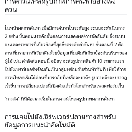
การดาวน์โหลดรูปภาพการค้นหาอย่างเร่ง
ด่วน
ในหน้าผลการค้นหา เมื่อมีการค้นหาในระดับสูง ระบบจะดำเนินการ
2 อย่าง ขั้นตอนแรกคือขั้นตอนการแสดงผล/การจัดอันดับ ซึ่งระบบ
จะแสดงรายการที่เกี่ยวข้องที่สุดซึ่งตรงกับคำค้นหา ขั้นตอนที่ 2 คือ
การเพิ่มรายการที่เรียกคืนด้วยข้อมูลเพิ่มเติมที่เกี่ยวข้องกับบริบทของ
ผู้ใช้ เช่น ค่าจัดส่ง ตอนนี้ eBay จะส่งรูปภาพสินค้า 10 รายการแรก
ไปยังเบราว์เซอร์พร้อมกันเป็นกลุ่มพร้อมกับส่วนหัวทันที เพื่อให้การ
ดาวน์โหลดเริ่มได้ก่อนที่มาร์กอัปที่เหลือจะมาถึง รูปภาพจึงจะปรากฏ
เร็วขึ้น การเปลี่ยนแปลงนี้เปิดตัวแล้วทั่วโลกสำหรับแพลตฟอร์มเว็บ
"การตัด" ที่นี่คือเวลาเริ่มต้นการดาวน์โหลดรูปภาพผลการค้นหา
การแคชไปยังเซิร์ฟเวอร์ปลายทางสําหรับ
ข้อมูลการแนะนำอัตโนมัติ