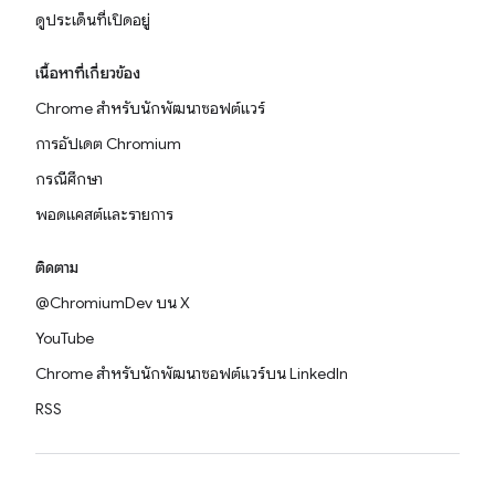
ดูประเด็นที่เปิดอยู่
เนื้อหาที่เกี่ยวข้อง
Chrome สำหรับนักพัฒนาซอฟต์แวร์
การอัปเดต Chromium
กรณีศึกษา
พอดแคสต์และรายการ
ติดตาม
@ChromiumDev บน X
YouTube
Chrome สำหรับนักพัฒนาซอฟต์แวร์บน LinkedIn
RSS