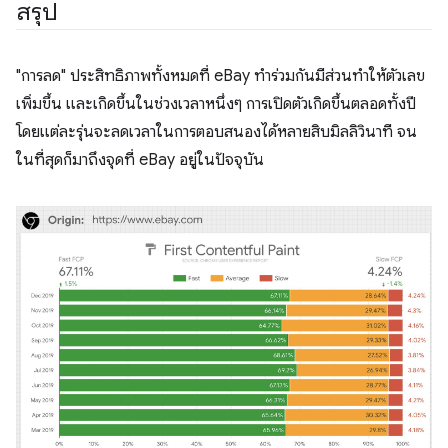
สรุป
"การลด" ประสิทธิภาพทั้งหมดที่ eBay ทำร่วมกันมีส่วนทำให้ตัวเลข
เพิ่มขึ้น และเกิดขึ้นในช่วงเวลาหนึ่งๆ การเปิดตัวเกิดขึ้นตลอดทั้งปี
โดยแต่ละรุ่นจะลดเวลาในการตอบสนองได้หลายสิบมิลลิวินาที จน
ในที่สุดก็มาถึงจุดที่ eBay อยู่ในปัจจุบัน