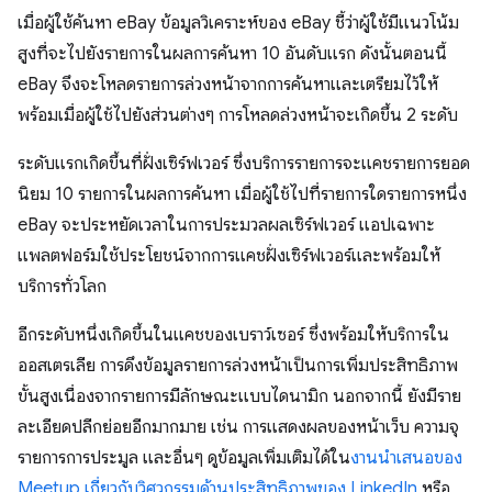
เมื่อผู้ใช้ค้นหา eBay ข้อมูลวิเคราะห์ของ eBay ชี้ว่าผู้ใช้มีแนวโน้ม
สูงที่จะไปยังรายการในผลการค้นหา 10 อันดับแรก ดังนั้นตอนนี้
eBay จึงจะโหลดรายการล่วงหน้าจากการค้นหาและเตรียมไว้ให้
พร้อมเมื่อผู้ใช้ไปยังส่วนต่างๆ การโหลดล่วงหน้าจะเกิดขึ้น 2 ระดับ
ระดับแรกเกิดขึ้นที่ฝั่งเซิร์ฟเวอร์ ซึ่งบริการรายการจะแคชรายการยอด
นิยม 10 รายการในผลการค้นหา เมื่อผู้ใช้ไปที่รายการใดรายการหนึ่ง
eBay จะประหยัดเวลาในการประมวลผลเซิร์ฟเวอร์ แอปเฉพาะ
แพลตฟอร์มใช้ประโยชน์จากการแคชฝั่งเซิร์ฟเวอร์และพร้อมให้
บริการทั่วโลก
อีกระดับหนึ่งเกิดขึ้นในแคชของเบราว์เซอร์ ซึ่งพร้อมให้บริการใน
ออสเตรเลีย การดึงข้อมูลรายการล่วงหน้าเป็นการเพิ่มประสิทธิภาพ
ขั้นสูงเนื่องจากรายการมีลักษณะแบบไดนามิก นอกจากนี้ ยังมีราย
ละเอียดปลีกย่อยอีกมากมาย เช่น การแสดงผลของหน้าเว็บ ความจุ
รายการการประมูล และอื่นๆ ดูข้อมูลเพิ่มเติมได้ใน
งานนำเสนอของ
Meetup เกี่ยวกับวิศวกรรมด้านประสิทธิภาพของ LinkedIn
หรือ