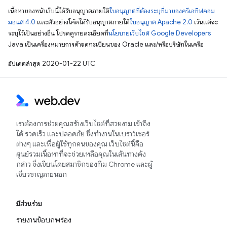
เนื้อหาของหน้าเว็บนี้ได้รับอนุญาตภายใต้
ใบอนุญาตที่ต้องระบุที่มาของครีเอทีฟคอม
มอนส์ 4.0
และตัวอย่างโค้ดได้รับอนุญาตภายใต้
ใบอนุญาต Apache 2.0
เว้นแต่จะ
ระบุไว้เป็นอย่างอื่น โปรดดูรายละเอียดที่
นโยบายเว็บไซต์ Google Developers
Java เป็นเครื่องหมายการค้าจดทะเบียนของ Oracle และ/หรือบริษัทในเครือ
อัปเดตล่าสุด 2020-01-22 UTC
เราต้องการช่วยคุณสร้างเว็บไซต์ที่สวยงาม เข้าถึง
ได้ รวดเร็ว และปลอดภัย ซึ่งทำงานในเบราว์เซอร์
ต่างๆ และเพื่อผู้ใช้ทุกคนของคุณ เว็บไซต์นี้คือ
ศูนย์รวมเนื้อหาที่จะช่วยเหลือคุณในเส้นทางดัง
กล่าว ซึ่งเขียนโดยสมาชิกของทีม Chrome และผู้
เชี่ยวชาญภายนอก
มีส่วนร่วม
รายงานข้อบกพร่อง