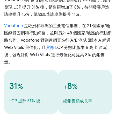
Vodafone 專門針對網站體驗核心指標進行 A/B 測試，結果
發現 LCP 提升 31% 後，銷售額增加了 8%，待開發客戶造
訪率提升 15%，購物車造訪率則提升 11%。
Vodafone
是歐洲和非洲的主要電信集團，在 21 個國家/地
區經營固網和行動網路，並與另外 48 個國家/地區的行動網
路合作。Vodafone 對到達網頁進行 A/B 測試 (版本 A 經過
Web Vitals 最佳化，且
實際
LCP 分數比版本 B 高出 31%)
後，發現針對 Web Vitals 進行最佳化可提高 8% 的銷售
量。
31
8
%
+
%
LCP 提升 31% 後，…
總銷售額成長率