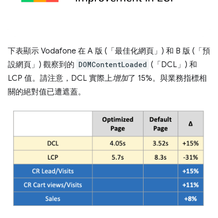
下表顯示 Vodafone 在 A 版 (「最佳化網頁」) 和 B 版 (「預
設網頁」) 觀察到的
DOMContentLoaded
(「DCL」) 和
LCP 值。請注意，DCL 實際上
增加
了 15%。與業務指標相
關的絕對值已遭遮蓋。