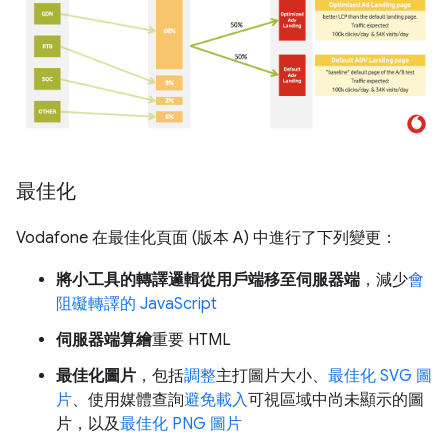
最佳化
Vodafone 在最佳化頁面 (版本 A) 中進行了下列變更：
將小工具的轉譯邏輯從用戶端移至伺服器端
，減少
會
阻礙轉譯的 JavaScript
伺服器端算繪
重要 HTML
最佳化圖片
，包括
調整
主打圖片大小、
最佳化 SVG 圖
片
、使用媒體查詢
避免載入
可視區域中尚未顯示的圖
片，以及
最佳化 PNG 圖片