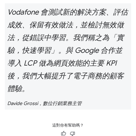
Vodafone 會測試新的解決方案、評估
成效、保留有效做法，並檢討無效做
法，從錯誤中學習。我們稱之為「實
驗，快速學習」。與 Google 合作並
導入 LCP 做為網頁效能的主要 KPI
後，我們大幅提升了電子商務的顧客
體驗。
Davide Grossi，數位行銷業務主管
這對你有幫助嗎？