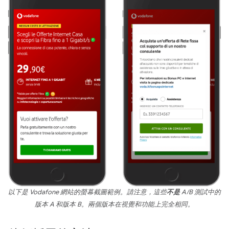
以下是 Vodafone 網站的螢幕截圖範例。請注意，這些
不是
A/B 測試中的
版本 A 和版本 B。兩個版本在視覺和功能上完全相同。