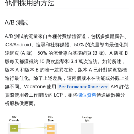
他們採用的方法
A
/
B 測試
A/B 測試的流量來自各種付費媒體管道，包括多媒體廣告、
iOS/Android、搜尋和社群媒體。50% 的流量導向最佳化到
達網頁 (A 版)，50% 的流量導向基準網頁 (B 版)。A 版和 B
版每天都獲得約 10 萬次點擊和 3.4 萬次造訪。如前所述，
版本 A 和版本 B 的唯一差異在於，版本 A 已針對網頁指標
進行最佳化。除了上述差異，這兩個版本在功能或外觀上並
無不同。Vodafone 使用
PerformanceObserver
API 評估
實際使用者工作階段的 LCP，並將
欄位資料
傳送給數據分
析服務供應商。