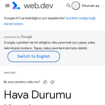
Oturum aç
Google I/O'ya katıldığınız için teşekkürler!
İçerikleri isteğe bağlı
olarak izleyin
.
Google, içerikleri tercih ettiğiniz dile çevirmek için yapay zeka
teknolojisini kullanır. Yapay zeka çevirilerinde hata olabilir.
web.dev
Bu size yardımcı oldu mu?
Hava Durumu