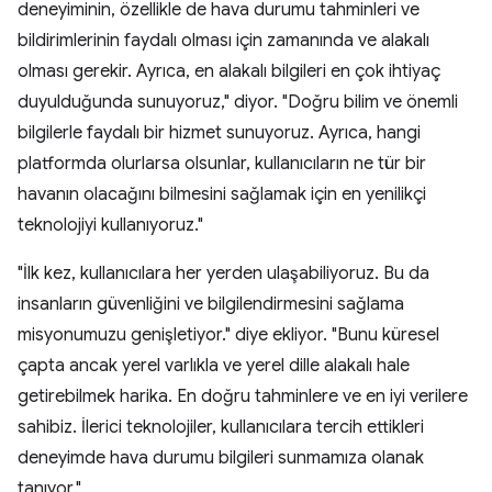
deneyiminin, özellikle de hava durumu tahminleri ve
bildirimlerinin faydalı olması için zamanında ve alakalı
olması gerekir. Ayrıca, en alakalı bilgileri en çok ihtiyaç
duyulduğunda sunuyoruz," diyor. "Doğru bilim ve önemli
bilgilerle faydalı bir hizmet sunuyoruz. Ayrıca, hangi
platformda olurlarsa olsunlar, kullanıcıların ne tür bir
havanın olacağını bilmesini sağlamak için en yenilikçi
teknolojiyi kullanıyoruz."
"İlk kez, kullanıcılara her yerden ulaşabiliyoruz. Bu da
insanların güvenliğini ve bilgilendirmesini sağlama
misyonumuzu genişletiyor." diye ekliyor. "Bunu küresel
çapta ancak yerel varlıkla ve yerel dille alakalı hale
getirebilmek harika. En doğru tahminlere ve en iyi verilere
sahibiz. İlerici teknolojiler, kullanıcılara tercih ettikleri
deneyimde hava durumu bilgileri sunmamıza olanak
tanıyor."