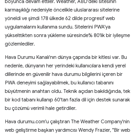
boyunca devam ettiler. Weather, ABD'deki sitesinin
karmaşıklığı nedeniyle öncelikle uluslararası sitelerine
yöneldi ve şimdi 178 ülkede 62 dilde progresif web
uygulamalarını kullanıma sundu. Sitelerini PWA'ya
yükselttikten sonra yükleme süresinde% 80'lik bir iyileşme
gözlemlediler.
Hava Durumu Kanalı'nın dünya çapında bir kitlesi var. Bu
nedenle, dünyanın her yerindeki kullanıcılara kendi yerel
dillerinde en güvenilir hava durumu bilgilerini içeren bir
PWA deneyimi sağlayabilmek, bu kullanıcı tabanını
büyütmenin anahtarı oldu. Teknik açıdan bakıldığında, tek
bir kod tabanı kullanıp 60'tan fazla dil için destek sunarak
bu çözümü verimli hale getirdiler.
Hava durumu.com'u çalıştıran The Weather Company'nin
web geliştirme başkan yardımcısı Wendy Frazier, "Bir web