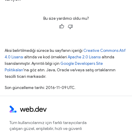
Bu size yardımcı oldu mu?
Aksi belirtilmediği sürece bu sayfanın içeriği
Creative Commons Atıf
4.0 Lisansı
altında ve kod örnekleri
Apache 2.0 Lisansı
altında
lisanslanmıştır. Ayrıntılı bilgi için
Google Developers Site
Politikaları
'na göz atın. Java, Oracle ve/veya satış ortaklarının
tescilli ticari markasıdır.
Son güncelleme tarihi: 2016-11-09 UTC.
Tüm kullanıcılarınız için farklı tarayıcılarda
çalışan güzel, erişilebilir, hızlı ve güvenli