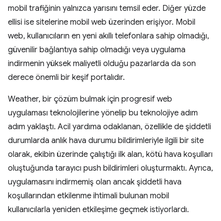
mobil trafiğinin yalnızca yarısını temsil eder. Diğer yüzde
ellisi ise sitelerine mobil web üzerinden erişiyor. Mobil
web, kullanıcıların en yeni akıllı telefonlara sahip olmadığı,
güvenilir bağlantıya sahip olmadığı veya uygulama
indirmenin yüksek maliyetli olduğu pazarlarda da son
derece önemli bir keşif portalıdır.
Weather, bir çözüm bulmak için progresif web
uygulaması teknolojilerine yönelip bu teknolojiye adım
adım yaklaştı. Acil yardıma odaklanan, özellikle de şiddetli
durumlarda anlık hava durumu bildirimleriyle ilgili bir site
olarak, ekibin üzerinde çalıştığı ilk alan, kötü hava koşulları
oluştuğunda tarayıcı push bildirimleri oluşturmaktı. Ayrıca,
uygulamasını indirmemiş olan ancak şiddetli hava
koşullarından etkilenme ihtimali bulunan mobil
kullanıcılarla yeniden etkileşime geçmek istiyorlardı.