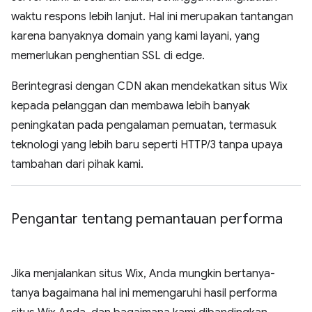
waktu respons lebih lanjut. Hal ini merupakan tantangan
karena banyaknya domain yang kami layani, yang
memerlukan penghentian SSL di edge.
Berintegrasi dengan CDN akan mendekatkan situs Wix
kepada pelanggan dan membawa lebih banyak
peningkatan pada pengalaman pemuatan, termasuk
teknologi yang lebih baru seperti HTTP/3 tanpa upaya
tambahan dari pihak kami.
Pengantar tentang pemantauan performa
Jika menjalankan situs Wix, Anda mungkin bertanya-
tanya bagaimana hal ini memengaruhi hasil performa