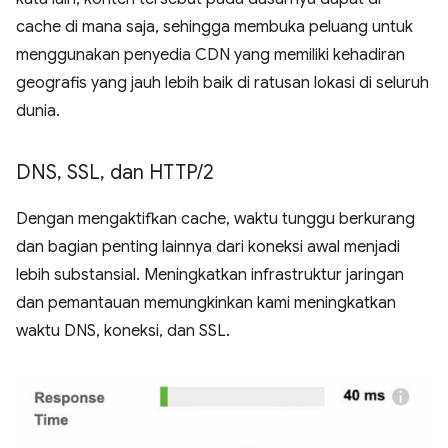
cache di mana saja, sehingga membuka peluang untuk
menggunakan penyedia CDN yang memiliki kehadiran
geografis yang jauh lebih baik di ratusan lokasi di seluruh
dunia.
DNS
,
SSL
,
dan HTTP
/
2
Dengan mengaktifkan cache, waktu tunggu berkurang
dan bagian penting lainnya dari koneksi awal menjadi
lebih substansial. Meningkatkan infrastruktur jaringan
dan pemantauan memungkinkan kami meningkatkan
waktu DNS, koneksi, dan SSL.