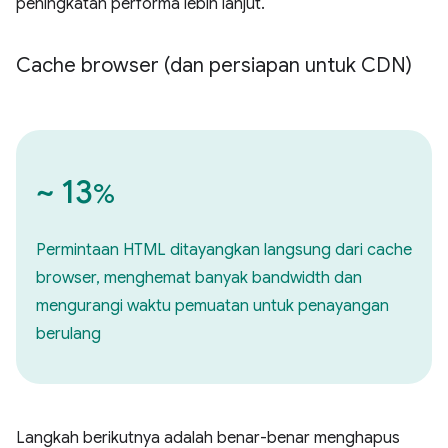
peningkatan performa lebih lanjut.
Cache browser (dan persiapan untuk CDN)
~ 13
%
Permintaan HTML ditayangkan langsung dari cache
browser, menghemat banyak bandwidth dan
mengurangi waktu pemuatan untuk penayangan
berulang
Langkah berikutnya adalah benar-benar menghapus