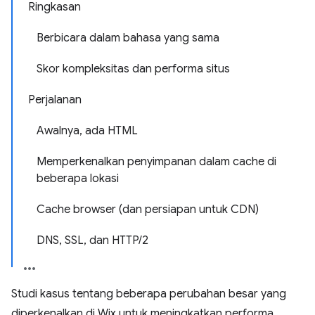
Ringkasan
Berbicara dalam bahasa yang sama
Skor kompleksitas dan performa situs
Perjalanan
Awalnya, ada HTML
Memperkenalkan penyimpanan dalam cache di
beberapa lokasi
Cache browser (dan persiapan untuk CDN)
DNS, SSL, dan HTTP/2
Studi kasus tentang beberapa perubahan besar yang
diperkenalkan di Wix untuk meningkatkan performa