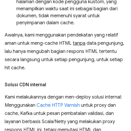
halaman dengan kode pengguna kustom, yang
menampilkan waktu saat ini sebagai bagian dari
dokumen, tidak memenuhi syarat untuk
penyimpanan dalam cache.
Awalnya, kami menggunakan pendekatan yang relatif
aman untuk meng-cache HTML
tanpa
data pengunjung,
lalu hanya mengubah bagian respons HTML tertentu
secara langsung untuk setiap pengunjung, untuk setiap
hit cache.
Solusi CDN internal
Kami melakukannya dengan men-deploy solusi internal:
Menggunakan
Cache HTTP Varnish
untuk proxy dan
cache, Kafka untuk pesan pembatalan validasi, dan
layanan berbasis Scala/Netty yang melakukan proxy
respons HTML ini, tetapi memutasi HTML dan