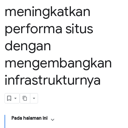
meningkatkan
performa situs
dengan
mengembangkan
infrastrukturnya
Pada halaman ini