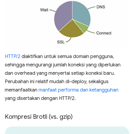
HTTP/2
diaktifkan untuk semua domain pengguna,
sehingga mengurangi jumlah koneksi yang diperlukan
dan overhead yang menyertai setiap koneksi baru.
Perubahan ini relatif mudah di-deploy, sekaligus
memanfaatkan
manfaat performa dan ketangguhan
yang disertakan dengan HTTP/2.
Kompresi Brotli (vs
.
gzip)