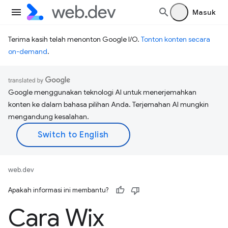
Masuk
Terima kasih telah menonton Google I/O.
Tonton konten secara
on-demand
.
Google menggunakan teknologi AI untuk menerjemahkan
konten ke dalam bahasa pilihan Anda. Terjemahan AI mungkin
mengandung kesalahan.
web.dev
Apakah informasi ini membantu?
Cara Wix