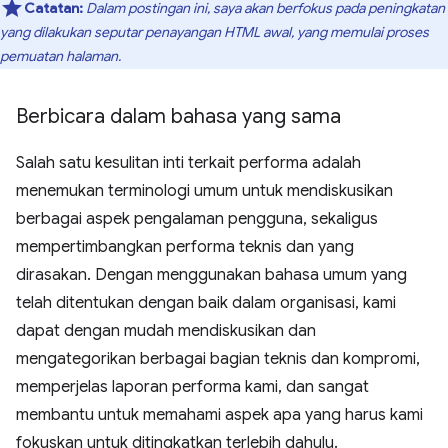
Catatan:
Dalam postingan ini, saya akan berfokus pada peningkatan
yang dilakukan seputar penayangan HTML awal, yang memulai proses
pemuatan halaman.
Berbicara dalam bahasa yang sama
Salah satu kesulitan inti terkait performa adalah
menemukan terminologi umum untuk mendiskusikan
berbagai aspek pengalaman pengguna, sekaligus
mempertimbangkan performa teknis dan yang
dirasakan. Dengan menggunakan bahasa umum yang
telah ditentukan dengan baik dalam organisasi, kami
dapat dengan mudah mendiskusikan dan
mengategorikan berbagai bagian teknis dan kompromi,
memperjelas laporan performa kami, dan sangat
membantu untuk memahami aspek apa yang harus kami
fokuskan untuk ditingkatkan terlebih dahulu.