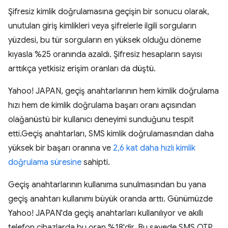
Şifresiz kimlik doğrulamasına geçişin bir sonucu olarak,
unutulan giriş kimlikleri veya şifrelerle ilgili sorguların
yüzdesi, bu tür sorguların en yüksek olduğu döneme
kıyasla %25 oranında azaldı. Şifresiz hesapların sayısı
arttıkça yetkisiz erişim oranları da düştü.
Yahoo! JAPAN, geçiş anahtarlarının hem kimlik doğrulama
hızı hem de kimlik doğrulama başarı oranı açısından
olağanüstü bir kullanıcı deneyimi sunduğunu tespit
etti.Geçiş anahtarları, SMS kimlik doğrulamasından daha
yüksek bir başarı oranına ve
2,6 kat daha hızlı kimlik
doğrulama süresine
sahipti.
Geçiş anahtarlarının kullanıma sunulmasından bu yana
geçiş anahtarı kullanımı büyük oranda arttı. Günümüzde
Yahoo! JAPAN'da geçiş anahtarları kullanılıyor ve akıllı
telefon cihazlarda bu oran %18'dir. Bu sayede SMS OTP