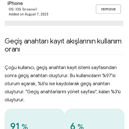
Geçiş anahtarı kayıt akışlarının kullanım
oranı
Çoğu kullanıcı, geçiş anahtarı kayıt istemi sayfasından
sonra geçiş anahtarı oluşturur. Bu kullanıcıların %97'si
oturum açarak, %6'sı ise kaydolarak geçiş anahtarı
oluşturur. "Geçiş anahtarlarını yönet sayfası", kalan %3'ü
oluşturur.
91
6
%
%