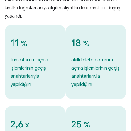
kimlik doğrulamasıyla ilgili maliyetlerde önemli bir düşüş
yaşandı.
11
18
%
%
tüm oturum açma
akıllı telefon oturum
işlemlerinin geçiş
açma işlemlerinin geçiş
anahtarlarıyla
anahtarlarıyla
yapıldığını
yapıldığını
2,6
25
x
%