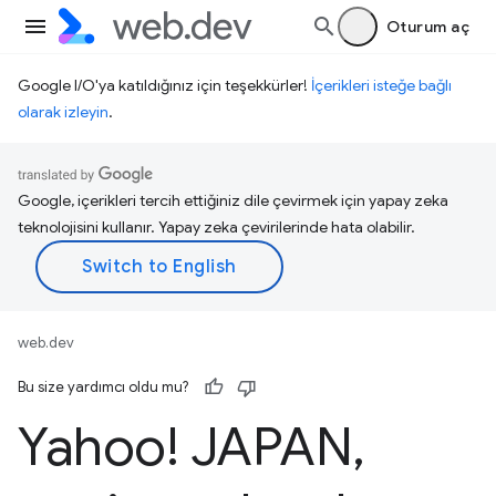
Oturum aç
Google I/O'ya katıldığınız için teşekkürler!
İçerikleri isteğe bağlı
olarak izleyin
.
Google, içerikleri tercih ettiğiniz dile çevirmek için yapay zeka
teknolojisini kullanır. Yapay zeka çevirilerinde hata olabilir.
web.dev
Bu size yardımcı oldu mu?
Yahoo! JAPAN
,