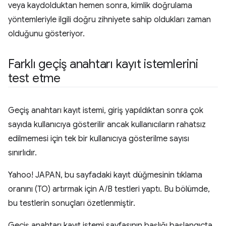
veya kaydolduktan hemen sonra, kimlik doğrulama
yöntemleriyle ilgili doğru zihniyete sahip oldukları zaman
olduğunu gösteriyor.
Farklı geçiş anahtarı kayıt istemlerini
test etme
Geçiş anahtarı kayıt istemi, giriş yapıldıktan sonra çok
sayıda kullanıcıya gösterilir ancak kullanıcıların rahatsız
edilmemesi için tek bir kullanıcıya gösterilme sayısı
sınırlıdır.
Yahoo! JAPAN, bu sayfadaki kayıt düğmesinin tıklama
oranını (TO) artırmak için A/B testleri yaptı. Bu bölümde,
bu testlerin sonuçları özetlenmiştir.
Geçiş anahtarı kayıt istemi sayfasının başlığı başlangıçta