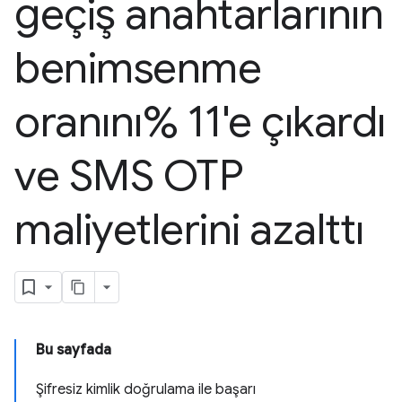
geçiş anahtarlarının
benimsenme
oranını% 11'e çıkardı
ve SMS OTP
maliyetlerini azalttı
Bu sayfada
Şifresiz kimlik doğrulama ile başarı