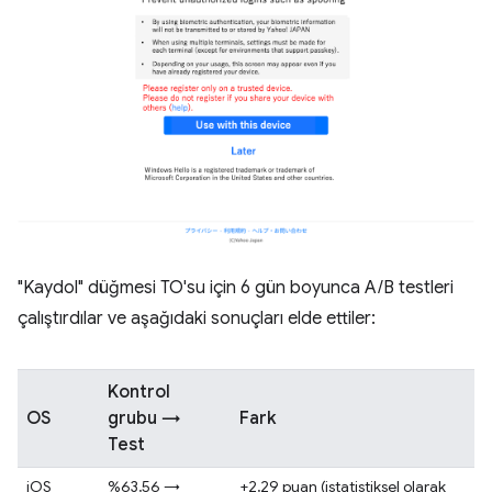
"Kaydol" düğmesi TO'su için 6 gün boyunca A/B testleri
çalıştırdılar ve aşağıdaki sonuçları elde ettiler:
Kontrol
OS
grubu →
Fark
Test
iOS
%63,56 →
+2,29 puan (istatistiksel olarak