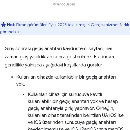
Not:
Ekran görüntüleri Eylül 2023'te alınmıştır. Gerçek hizmet farklı
görünebilir.
Giriş sonrası geçiş anahtarı kaydı istemi sayfası, her
zaman giriş yapıldıktan sonra gösterilmez. Bu durum
genellikle yalnızca aşağıdaki koşullarda görülür:
Kullanılan cihazda kullanılabilir bir geçiş anahtarı
yok.
Kullanılan cihaz için sunucuya kayıtlı
kullanılabilir bir geçiş anahtarı yok ve hesap
geçiş anahtarıyla giriş yapmıyor. Örneğin,
kullanılan cihaz tarafından belirtilen UA iOS ise
ve iOS üzerinden sunucuya geçiş anahtarı
kaydedilmemişse ve iOS, iPadOS veya macOS