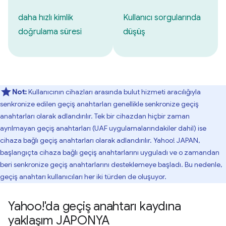
daha hızlı kimlik
Kullanıcı sorgularında
doğrulama süresi
düşüş
Not:
Kullanıcının cihazları arasında bulut hizmeti aracılığıyla
senkronize edilen geçiş anahtarları genellikle senkronize geçiş
anahtarları olarak adlandırılır. Tek bir cihazdan hiçbir zaman
ayrılmayan geçiş anahtarları (UAF uygulamalarındakiler dahil) ise
cihaza bağlı geçiş anahtarları olarak adlandırılır. Yahoo! JAPAN,
başlangıçta cihaza bağlı geçiş anahtarlarını uyguladı ve o zamandan
beri senkronize geçiş anahtarlarını desteklemeye başladı. Bu nedenle,
geçiş anahtarı kullanıcıları her iki türden de oluşuyor.
Yahoo!'da geçiş anahtarı kaydına
yaklaşım JAPONYA