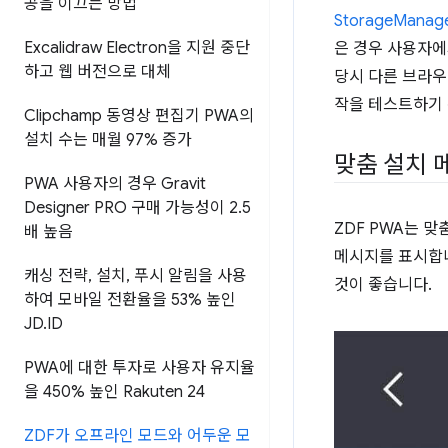
공을 이끄는 방법
StorageManage
Excalidraw Electron을 지원 중단
은 경우 사용자에게
하고 웹 버전으로 대체
당시 다른 브라우
작을 테스트하기
Clipchamp 동영상 편집기 PWA의
설치 수는 매월 97% 증가
맞춤 설치 
PWA 사용자의 경우 Gravit
Designer PRO 구매 가능성이 2
.
5
ZDF PWA는 
배 높음
메시지를 표시합
캐싱 전략
,
설치
,
푸시 알림을 사용
것이 좋습니다.
하여 모바일 전환율을 53% 높인
JD
.
ID
PWA에 대한 투자로 사용자 유지율
을 450% 높인 Rakuten 24
ZDF가 오프라인 모드와 어두운 모