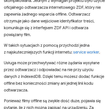
skomplikowana. Jednym z wymagań projektu było użycie
oficjalnego odtwarzacza internetowego ZDF, który nie
zapewnia żadnego wsparcia offline. Odtwarzacz
otrzymuje jako dane wejściowe identyfikator treści,
komunikuje się z interfejsem ZDF API i odtwarza
powiązany film.
W takich sytuacjach z pomocą przychodzi jedna
z najskuteczniejszych funkcji internetu:
service worker
.
Usługa może przechwytywać różne żądania wysyłane
przez odtwarzacz i odpowiadać na nie przy użyciu
danych z IndexedDB. Dzięki temu możesz dodać funkcje
offline bez konieczności zmiany ani jednej linii kodu
odtwarzacza.
Ponieważ filmy offline są zwykle dość duże, pojawia się
pytanie, ile z nich można zapisać na urządzeniu. Za