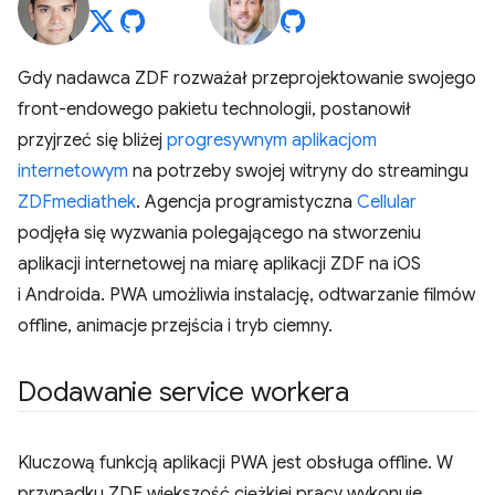
Gdy nadawca ZDF rozważał przeprojektowanie swojego
front-endowego pakietu technologii, postanowił
przyjrzeć się bliżej
progresywnym aplikacjom
internetowym
na potrzeby swojej witryny do streamingu
ZDFmediathek
. Agencja programistyczna
Cellular
podjęła się wyzwania polegającego na stworzeniu
aplikacji internetowej na miarę aplikacji ZDF na iOS
i Androida. PWA umożliwia instalację, odtwarzanie filmów
offline, animacje przejścia i tryb ciemny.
Dodawanie service workera
Kluczową funkcją aplikacji PWA jest obsługa offline. W
przypadku ZDF większość ciężkiej pracy wykonuje