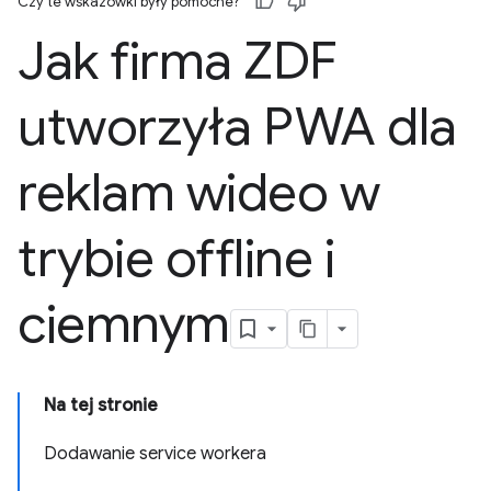
Czy te wskazówki były pomocne?
Jak firma ZDF
utworzyła PWA dla
reklam wideo w
trybie offline i
ciemnym
Na tej stronie
Dodawanie service workera