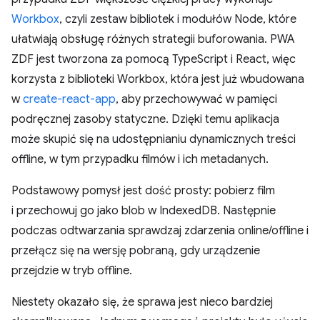
Workbox
, czyli zestaw bibliotek i modułów Node, które
ułatwiają obsługę różnych strategii buforowania. PWA
ZDF jest tworzona za pomocą TypeScript i React, więc
korzysta z biblioteki Workbox, która jest już wbudowana
w
create-react-app
, aby przechowywać w pamięci
podręcznej zasoby statyczne. Dzięki temu aplikacja
może skupić się na udostępnianiu dynamicznych treści
offline, w tym przypadku filmów i ich metadanych.
Podstawowy pomysł jest dość prosty: pobierz film
i przechowuj go jako blob w IndexedDB. Następnie
podczas odtwarzania sprawdzaj zdarzenia online/offline i
przełącz się na wersję pobraną, gdy urządzenie
przejdzie w tryb offline.
Niestety okazało się, że sprawa jest nieco bardziej