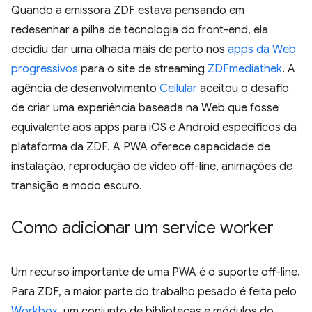
Quando a emissora ZDF estava pensando em
redesenhar a pilha de tecnologia do front-end, ela
decidiu dar uma olhada mais de perto nos
apps da Web
progressivos
para o site de streaming
ZDFmediathek
. A
agência de desenvolvimento
Cellular
aceitou o desafio
de criar uma experiência baseada na Web que fosse
equivalente aos apps para iOS e Android específicos da
plataforma da ZDF. A PWA oferece capacidade de
instalação, reprodução de vídeo off-line, animações de
transição e modo escuro.
Como adicionar um service worker
Um recurso importante de uma PWA é o suporte off-line.
Para ZDF, a maior parte do trabalho pesado é feita pelo
Workbox
, um conjunto de bibliotecas e módulos do