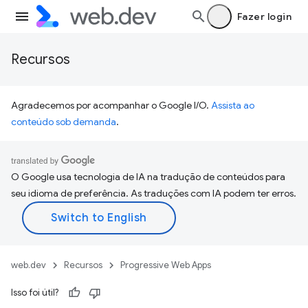
Fazer login
Recursos
Agradecemos por acompanhar o Google I/O.
Assista ao
conteúdo sob demanda
.
O Google usa tecnologia de IA na tradução de conteúdos para
seu idioma de preferência. As traduções com IA podem ter erros.
web.dev
Recursos
Progressive Web Apps
Isso foi útil?