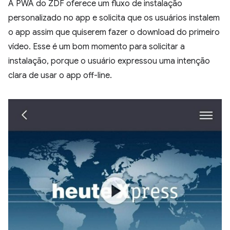
A PWA do ZDF oferece um fluxo de instalação
personalizado no app e solicita que os usuários instalem
o app assim que quiserem fazer o download do primeiro
vídeo. Esse é um bom momento para solicitar a
instalação, porque o usuário expressou uma intenção
clara de usar o app off-line.