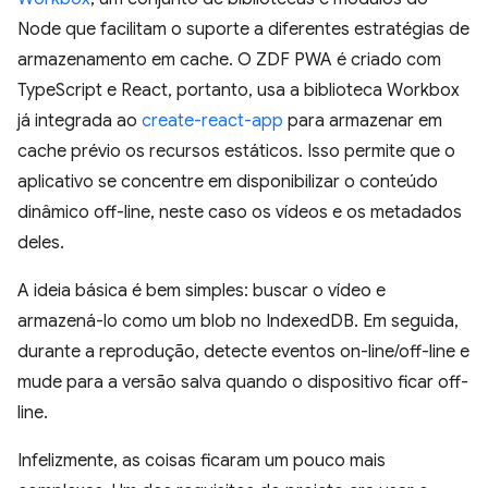
Node que facilitam o suporte a diferentes estratégias de
armazenamento em cache. O ZDF PWA é criado com
TypeScript e React, portanto, usa a biblioteca Workbox
já integrada ao
create-react-app
para armazenar em
cache prévio os recursos estáticos. Isso permite que o
aplicativo se concentre em disponibilizar o conteúdo
dinâmico off-line, neste caso os vídeos e os metadados
deles.
A ideia básica é bem simples: buscar o vídeo e
armazená-lo como um blob no IndexedDB. Em seguida,
durante a reprodução, detecte eventos on-line/off-line e
mude para a versão salva quando o dispositivo ficar off-
line.
Infelizmente, as coisas ficaram um pouco mais