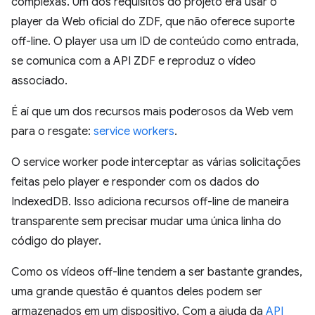
complexas. Um dos requisitos do projeto era usar o
player da Web oficial do ZDF, que não oferece suporte
off-line. O player usa um ID de conteúdo como entrada,
se comunica com a API ZDF e reproduz o vídeo
associado.
É aí que um dos recursos mais poderosos da Web vem
para o resgate:
service workers
.
O service worker pode interceptar as várias solicitações
feitas pelo player e responder com os dados do
IndexedDB. Isso adiciona recursos off-line de maneira
transparente sem precisar mudar uma única linha do
código do player.
Como os vídeos off-line tendem a ser bastante grandes,
uma grande questão é quantos deles podem ser
armazenados em um dispositivo. Com a ajuda da
API