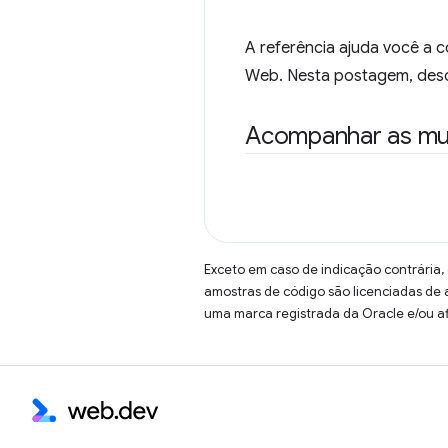
A referência ajuda você a 
Web. Nesta postagem, desc
Acompanhar as mu
Exceto em caso de indicação contrária,
amostras de código são licenciadas de
uma marca registrada da Oracle e/ou af