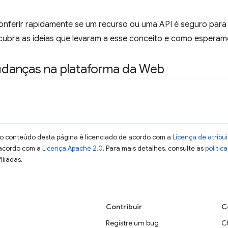
conferir rapidamente se um recurso ou uma API é seguro para
ubra as ideias que levaram a esse conceito e como esperamo
danças na plataforma da Web
 o conteúdo desta página é licenciado de acordo com a
Licença de atrib
 acordo com a
Licença Apache 2.0
. Para mais detalhes, consulte as
polític
iliadas.
Contribuir
C
Registre um bug
C