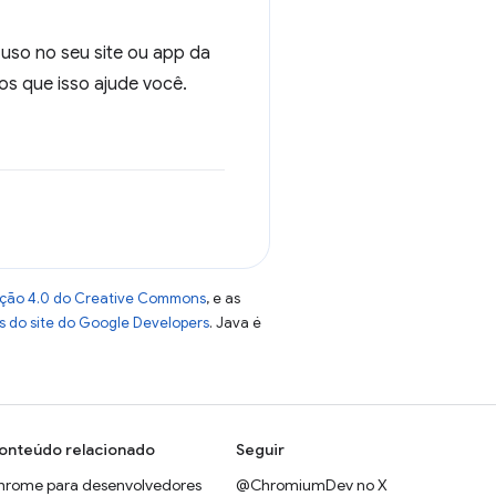
 uso no seu site ou app da
s que isso ajude você.
uição 4.0 do Creative Commons
, e as
as do site do Google Developers
. Java é
onteúdo relacionado
Seguir
hrome para desenvolvedores
@ChromiumDev no X