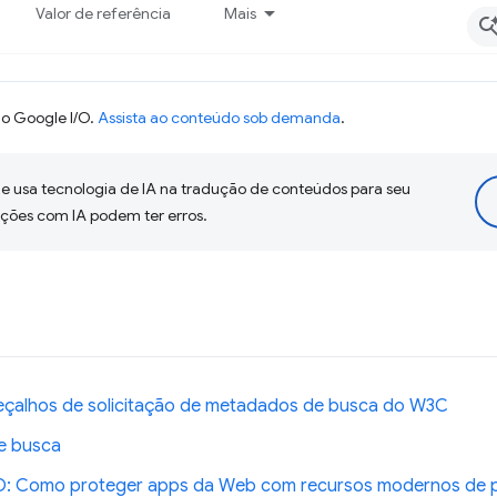
Valor de referência
Mais
o Google I/O.
Assista ao conteúdo sob demanda
.
 usa tecnologia de IA na tradução de conteúdos para seu
uções com IA podem ter erros.
eçalhos de solicitação de metadados de busca do W3C
e busca
/O: Como proteger apps da Web com recursos modernos de 