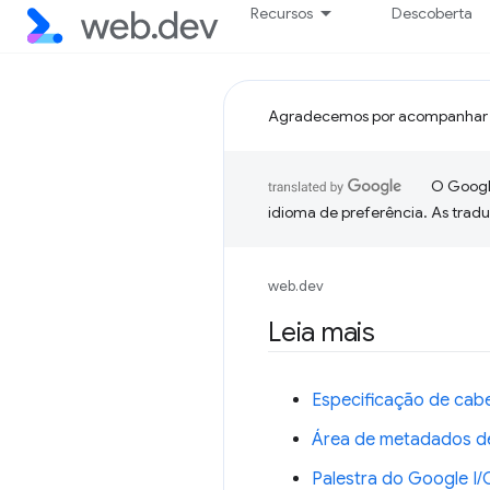
Recursos
Descoberta
Agradecemos por acompanhar 
O Google
idioma de preferência. As trad
web.dev
Leia mais
Especificação de cab
Área de metadados d
Palestra do Google I