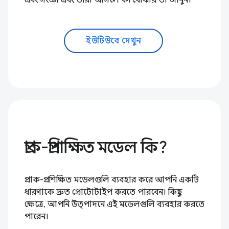
এবং সংজ্ঞা এবং তারা আসলে কী বোঝায় তা জানুন।
ইউটিউবে দেখুন
প্রাক-প্রশিক্ষিত মডেল কি?
প্রাক-প্রশিক্ষিত মডেলগুলি ব্যবহার করে আপনি একটি
ধারণাকে দ্রুত প্রোটোটাইপ করতে পারবেন। কিছু
ক্ষেত্রে, আপনি উত্পাদনে এই মডেলগুলি ব্যবহার করতে
পারেন।