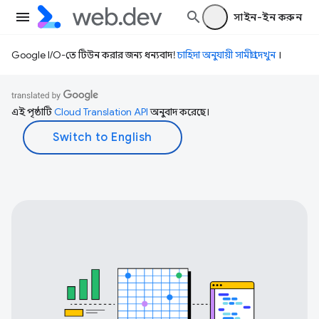
সাইন-ইন করুন
Google I/O-তে টিউন করার জন্য ধন্যবাদ!
চাহিদা অনুযায়ী সামগ্রী দেখুন
।
এই পৃষ্ঠাটি
Cloud Translation API
অনুবাদ করেছে।