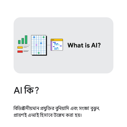
AI কি?
বিভিন্ন উদীয়মান প্রযুক্তির বুনিয়াদি এবং সংজ্ঞা বুঝুন,
প্রায়শই এআই হিসাবে উল্লেখ করা হয়।