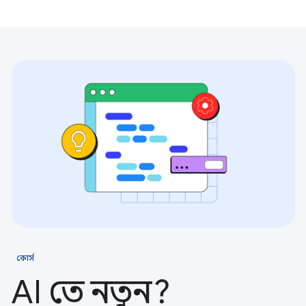
কোর্স
AI তে নতুন?