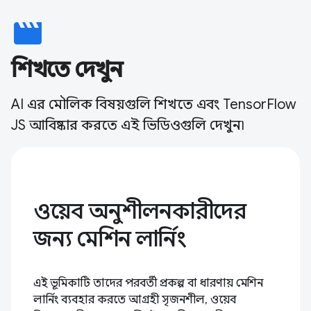
movie
শিখতে দেখুন
AI এর মৌলিক বিষয়গুলি শিখতে এবং TensorFlow
JS আবিষ্কার করতে এই ভিডিওগুলি দেখুন৷
ওয়েব অনুশীলনকারীদের
জন্য মেশিন লার্নিং
এই ভূমিকাটি তাদের পরবর্তী প্রকল্প বা ধারণায় মেশিন
লার্নিং ব্যবহার করতে আগ্রহী সৃজনশীল, ওয়েব