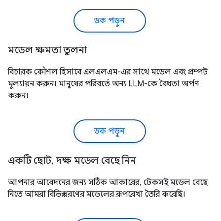
ডক পড়ুন
মডেল ক্ষমতা তুলনা
বিচারক কৌশল হিসাবে এলএলএম-এর সাথে মডেল এবং প্রম্পট
মূল্যায়ন করুন। মানুষের পরিবর্তে অন্য LLM-কে বৈধতা অর্পণ
করুন।
ডক পড়ুন
একটি ছোট, দক্ষ মডেল বেছে নিন
আপনার আবেদনের জন্য সঠিক আকারের, টেকসই মডেল বেছে
নিতে আমরা বিভিন্ন ধরণের মডেলের রূপরেখা তৈরি করেছি।