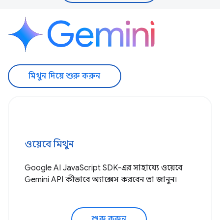
মিথুন দিয়ে শুরু করুন
ওয়েবে মিথুন
Google AI JavaScript SDK-এর সাহায্যে ওয়েবে
Gemini API কীভাবে অ্যাক্সেস করবেন তা জানুন।
শুরু করুন