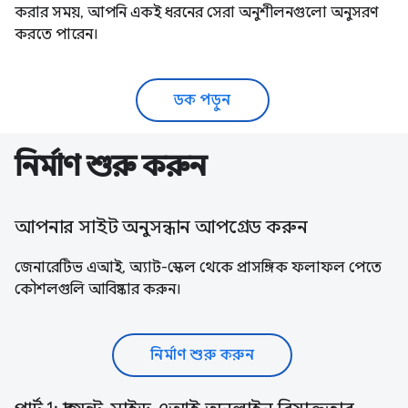
করার সময়, আপনি একই ধরনের সেরা অনুশীলনগুলো অনুসরণ
করতে পারেন।
ডক পড়ুন
নির্মাণ শুরু করুন
আপনার সাইট অনুসন্ধান আপগ্রেড করুন
জেনারেটিভ এআই, অ্যাট-স্কেল থেকে প্রাসঙ্গিক ফলাফল পেতে
কৌশলগুলি আবিষ্কার করুন।
নির্মাণ শুরু করুন