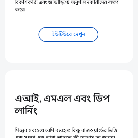
বিকাশকারী এবং জাভাস্ক্রিপ্ট অনুশীলনকারীদের লক্ষ্য
করে।
ইউটিউবে দেখুন
এআই, এমএল এবং ডিপ
লার্নিং
শিল্পের সবচেয়ে বেশি ব্যবহৃত কিছু বাজওয়ার্ডের ভিত্তি