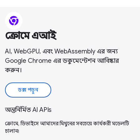
ক্রোমে এআই
AI, WebGPU, এবং WebAssembly এর জন্য
Google Chrome এর ডকুমেন্টেশন আবিষ্কার
করুন।
ডক্স পড়ুন
অন্তর্নির্মিত AI APIs
ক্রোমে, ডিভাইসে আমাদের মিথুনের সবচেয়ে কার্যকরী মডেলটি
চালান৷