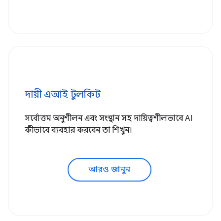
দায়ী এআই টুলকিট
সর্বোত্তম অনুশীলন এবং সংস্থান সহ দায়িত্বশীলভাবে AI
কীভাবে ব্যবহার করবেন তা শিখুন।
আরও জানুন