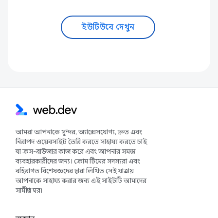
ইউটিউবে দেখুন
আমরা আপনাকে সুন্দর, অ্যাক্সেসযোগ্য, দ্রুত এবং
নিরাপদ ওয়েবসাইট তৈরি করতে সাহায্য করতে চাই
যা ক্রস-ব্রাউজার কাজ করে এবং আপনার সমস্ত
ব্যবহারকারীদের জন্য। ক্রোম টিমের সদস্যরা এবং
বহিরাগত বিশেষজ্ঞদের দ্বারা লিখিত সেই যাত্রায়
আপনাকে সাহায্য করার জন্য এই সাইটটি আমাদের
সামগ্রীর ঘর৷