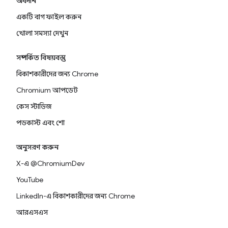
অবদান
একটি বাগ ফাইল করুন
খোলা সমস্যা দেখুন
সম্পর্কিত বিষয়বস্তু
বিকাশকারীদের জন্য Chrome
Chromium আপডেট
কেস স্টাডিজ
পডকাস্ট এবং শো
অনুসরণ করুন
X-এ @ChromiumDev
YouTube
LinkedIn-এ বিকাশকারীদের জন্য Chrome
আরএসএস