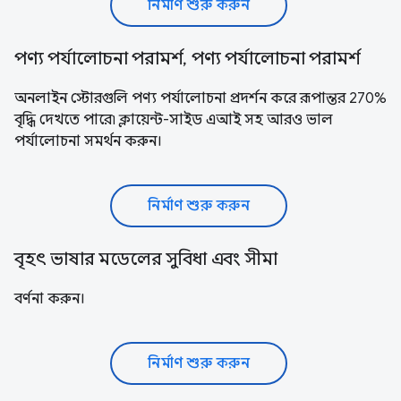
নির্মাণ শুরু করুন
পণ্য পর্যালোচনা পরামর্শ, পণ্য পর্যালোচনা পরামর্শ
অনলাইন স্টোরগুলি পণ্য পর্যালোচনা প্রদর্শন করে রূপান্তর 270%
বৃদ্ধি দেখতে পারে৷ ক্লায়েন্ট-সাইড এআই সহ আরও ভাল
পর্যালোচনা সমর্থন করুন।
নির্মাণ শুরু করুন
বৃহৎ ভাষার মডেলের সুবিধা এবং সীমা
বর্ণনা করুন।
নির্মাণ শুরু করুন