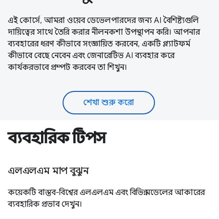
এই কোর্সে, আমরা ওয়েব ডেভেলপারদের জন্য AI বৈশিষ্ট্যগুলি
দায়িত্বের সাথে তৈরি করার নীলনকশা উপস্থাপন করি। আপনার
ব্যবহারের ধরণ কীভাবে সংজ্ঞায়িত করবেন, একটি প্ল্যাটফর্ম
কীভাবে বেছে নেবেন এবং জেনারেটিভ AI ব্যবহার করে
কার্যকরভাবে প্রম্পট করবেন তা শিখুন।
শেখা শুরু করো
ব্যবহারিক টিপস
এলএলএম মাপ বুঝুন
কয়েকটি বাস্তব-বিশ্বের এলএলএম এবং বিভিন্ন মডেলের আকারের
ব্যবহারিক প্রভাব দেখুন।