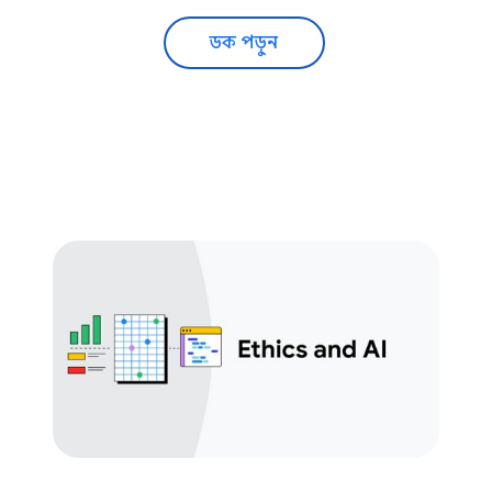
ডক পড়ুন