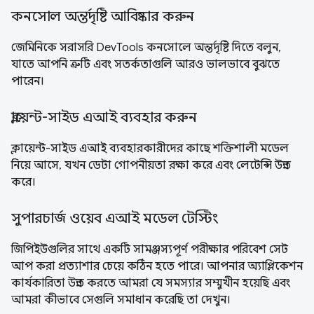
কনসোল অন্তর্দৃষ্টি আবিষ্কার করুন
জেমিনিকে সরাসরি DevTools কনসোলে অন্তর্দৃষ্টি দিতে বলুন,
যাতে আপনি ত্রুটি এবং সতর্কতাগুলি আরও ভালভাবে বুঝতে
পারেন।
ক্লায়েন্ট-সাইড এআই ব্যবহার করুন
ক্লায়েন্ট-সাইড এআই ব্যবহারকারীদের কাছে শক্তিশালী মডেল
নিয়ে আসে, যখন ডেটা গোপনীয়তা রক্ষা করে এবং লেটেন্সি উন্নত
করে।
সুপারচার্জ ওয়েব এআই মডেল টেস্টিং
জিপিইউগুলির সাথে একটি সামঞ্জস্যপূর্ণ পরীক্ষার পরিবেশ সেট
আপ করা প্রত্যাশার চেয়ে কঠিন হতে পারে। আপনার অ্যাপ্লিকেশন
কার্যকারিতা উন্নত করতে আমরা যে সমস্যার সম্মুখীন হয়েছি এবং
আমরা কীভাবে সেগুলি সমাধান করেছি তা দেখুন।