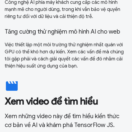
Công nghệ AI phía máy khách cung cấp các mô hình
mạnh mẽ cho người dùng, trong khi vẫn bảo vệ quyền
riêng tư đối với dữ liệu và cải thiện độ trễ.
Tăng cường thử nghiệm mô hình AI cho web
Việc thiết lập một môi trường thử nghiệm nhất quán với
GPU có thể khó hơn dự kiến. Xem các vấn đề mà chúng
tôi gặp phải và cách giải quyết các vấn đề đó nhằm cải
thiện hiệu suất ứng dụng của bạn.
movie
Xem video để tìm hiểu
Xem những video này để tìm hiểu kiến thức
cơ bản về AI và khám phá TensorFlow JS.