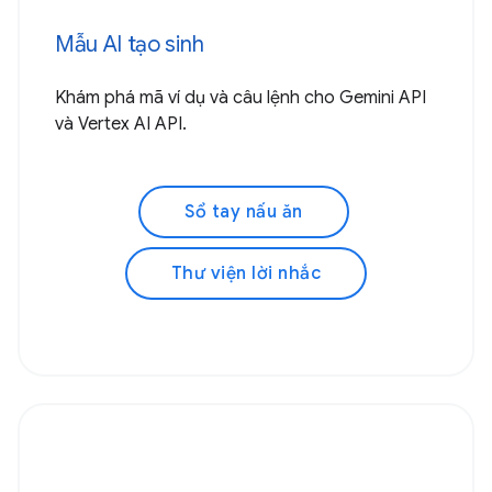
Mẫu AI tạo sinh
Khám phá mã ví dụ và câu lệnh cho Gemini API
và Vertex AI API.
Sổ tay nấu ăn
Thư viện lời nhắc