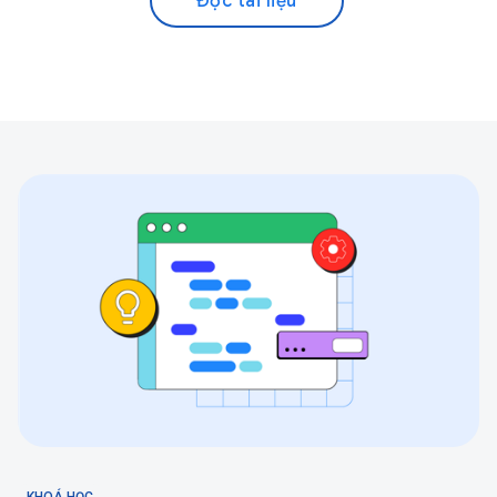
Đọc tài liệu
KHOÁ HỌC