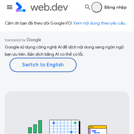
Đăng nhập
Cảm ơn bạn đã theo dõi Google I/O!
Xem nội dung theo yêu cầu
.
Google sử dụng công nghệ AI để dịch nội dung sang ngôn ngữ
bạn ưu tiên. Bản dịch bằng AI có thể có lỗi.