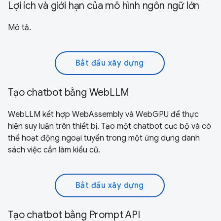
Lợi ích và giới hạn của mô hình ngôn ngữ lớn
Mô tả.
Bắt đầu xây dựng
Tạo chatbot bằng WebLLM
WebLLM kết hợp WebAssembly và WebGPU để thực
hiện suy luận trên thiết bị. Tạo một chatbot cục bộ và có
thể hoạt động ngoại tuyến trong một ứng dụng danh
sách việc cần làm kiểu cũ.
Bắt đầu xây dựng
Tạo chatbot bằng Prompt API