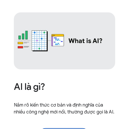
AI là gì?
Nắm rõ kiến thức cơ bản và định nghĩa của
nhiều công nghệ mới nổi, thường được gọi là AI.