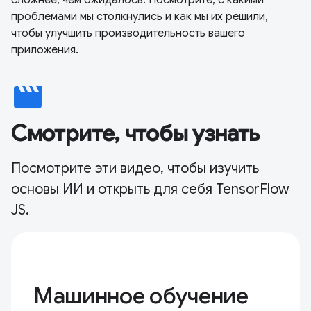
сложнее, чем ожидалось. Посмотрите, с какими
проблемами мы столкнулись и как мы их решили,
чтобы улучшить производительность вашего
приложения.
movie
Смотрите, чтобы узнать
Посмотрите эти видео, чтобы изучить
основы ИИ и открыть для себя TensorFlow
JS.
Машинное обучение