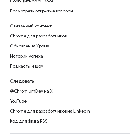
Сообщить об ошибке
Посмотреть открытые вопросы
Связанный контент
Chrome для разработчиков
Обновления Хрома
Истории успеха
Подкасты и шоу
Следовать
@ChromiumDev на X
YouTube
Chrome для разработчиков на LinkedIn
Код для фида RSS