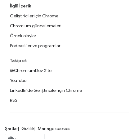
İlgili İçerik
Geliştiriciler için Chrome
Chromium güncellemeleri
Örnek olaylar
Podcast'ler ve programlar
Takip et
@ChromiumDev X'te
YouTube
LinkedIn'de Geliştiriciler için Chrome
RSS
Şartlar
Gizlilik
Manage cookies