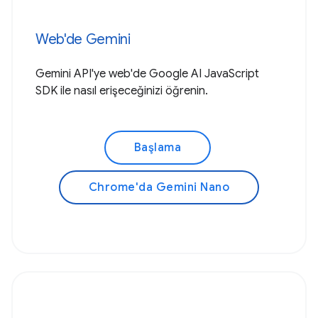
Web'de Gemini
Gemini API'ye web'de Google AI JavaScript
SDK ile nasıl erişeceğinizi öğrenin.
Başlama
Chrome'da Gemini Nano