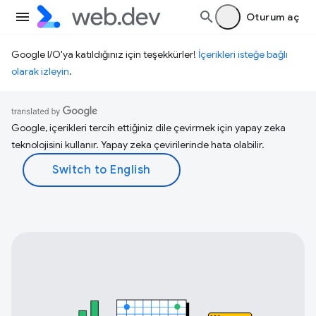
Oturum aç
Google I/O'ya katıldığınız için teşekkürler!
İçerikleri isteğe bağlı
olarak izleyin
.
Google, içerikleri tercih ettiğiniz dile çevirmek için yapay zeka
teknolojisini kullanır. Yapay zeka çevirilerinde hata olabilir.