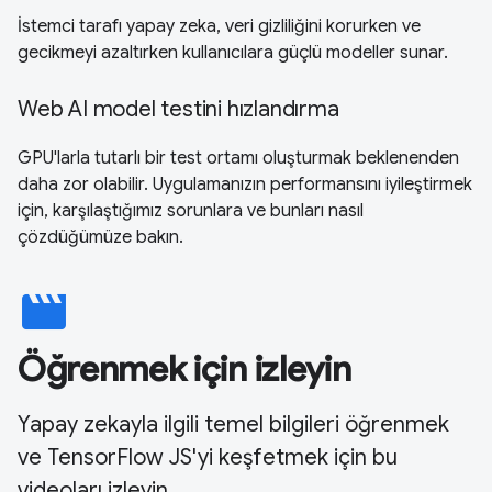
İstemci tarafı yapay zeka, veri gizliliğini korurken ve
gecikmeyi azaltırken kullanıcılara güçlü modeller sunar.
Web AI model testini hızlandırma
GPU'larla tutarlı bir test ortamı oluşturmak beklenenden
daha zor olabilir. Uygulamanızın performansını iyileştirmek
için, karşılaştığımız sorunlara ve bunları nasıl
çözdüğümüze bakın.
movie
Öğrenmek için izleyin
Yapay zekayla ilgili temel bilgileri öğrenmek
ve TensorFlow JS'yi keşfetmek için bu
videoları izleyin.