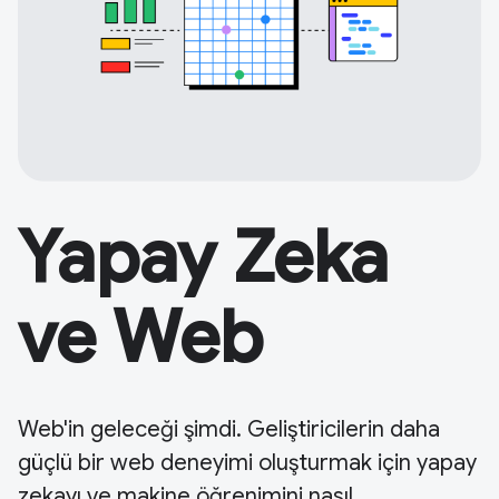
Yapay Zeka
ve Web
Web'in geleceği şimdi. Geliştiricilerin daha
güçlü bir web deneyimi oluşturmak için yapay
zekayı ve makine öğrenimini nasıl