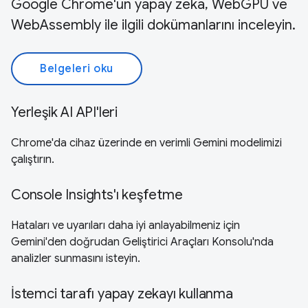
Google Chrome'un yapay zeka, WebGPU ve
WebAssembly ile ilgili dokümanlarını inceleyin.
Belgeleri oku
Yerleşik AI API'leri
Chrome'da cihaz üzerinde en verimli Gemini modelimizi
çalıştırın.
Console Insights'ı keşfetme
Hataları ve uyarıları daha iyi anlayabilmeniz için
Gemini'den doğrudan Geliştirici Araçları Konsolu'nda
analizler sunmasını isteyin.
İstemci tarafı yapay zekayı kullanma