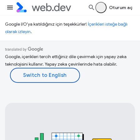
Oturum aç
Google I/O'ya katıldığınız için teşekkürler!
İçerikleri isteğe bağlı
olarak izleyin
.
Google, içerikleri tercih ettiğiniz dile çevirmek için yapay zeka
teknolojisini kullanır. Yapay zeka çevirilerinde hata olabilir.