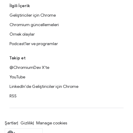
İlgili İçerik
Geliştiriciler için Chrome
Chromium güncellemeleri
Örnek olaylar
Podcast'ler ve programlar
Takip et
@ChromiumDev X'te
YouTube
LinkedIn'de Geliştiriciler için Chrome
RSS
Şartlar
Gizlilik
Manage cookies