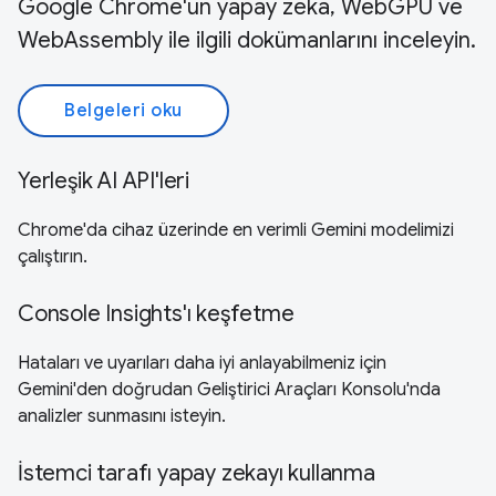
Google Chrome'un yapay zeka, WebGPU ve
WebAssembly ile ilgili dokümanlarını inceleyin.
Belgeleri oku
Yerleşik AI API'leri
Chrome'da cihaz üzerinde en verimli Gemini modelimizi
çalıştırın.
Console Insights'ı keşfetme
Hataları ve uyarıları daha iyi anlayabilmeniz için
Gemini'den doğrudan Geliştirici Araçları Konsolu'nda
analizler sunmasını isteyin.
İstemci tarafı yapay zekayı kullanma