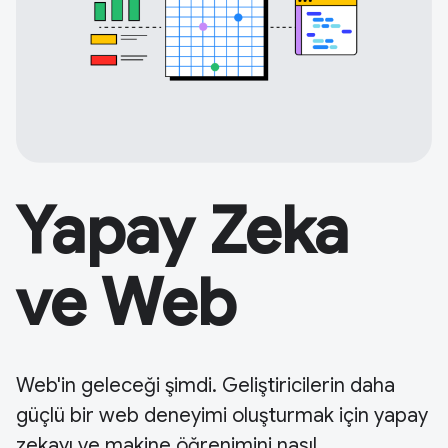
Yapay Zeka
ve Web
Web'in geleceği şimdi. Geliştiricilerin daha
güçlü bir web deneyimi oluşturmak için yapay
zekayı ve makine öğrenimini nasıl