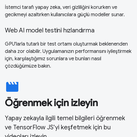
İstemci tarafı yapay zeka, veri gizliliğini korurken ve
gecikmeyi azaltırken kullanıcılara güçlü modeller sunar.
Web AI model testini hızlandırma
GPU'larla tutarlı bir test ortamı oluşturmak beklenenden
daha zor olabilir. Uygulamanızın performansını iyileştirmek
için, karşılaştığımız sorunlara ve bunları nasıl
çözdüğümüze bakın.
movie
Öğrenmek için izleyin
Yapay zekayla ilgili temel bilgileri öğrenmek
ve TensorFlow JS'yi keşfetmek için bu
videoları izleyin.