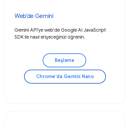
Web'de Gemini
Gemini API'ye web'de Google AI JavaScript
SDK ile nasıl erişeceğinizi öğrenin.
Başlama
Chrome'da Gemini Nano