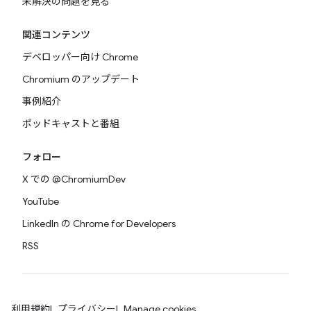
未解決の問題を見る
関連コンテンツ
デベロッパー向け Chrome
Chromium のアップデート
事例紹介
ポッドキャストと番組
フォロー
X での @ChromiumDev
YouTube
LinkedIn の Chrome for Developers
RSS
利用規約
プライバシー
Manage cookies