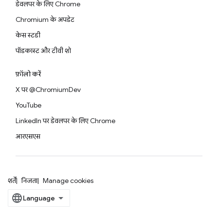
डेवलपर के लिए Chrome
Chromium के अपडेट
केस स्टडी
पॉडकास्ट और टीवी शो
फ़ॉलो करें
X पर @ChromiumDev
YouTube
LinkedIn पर डेवलपर के लिए Chrome
आरएसएस
शर्तें
निजता
Manage cookies