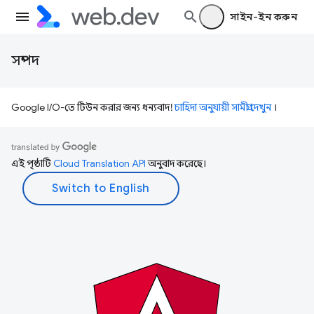
সাইন-ইন করুন
সম্পদ
Google I/O-তে টিউন করার জন্য ধন্যবাদ!
চাহিদা অনুযায়ী সামগ্রী দেখুন
।
এই পৃষ্ঠাটি
Cloud Translation API
অনুবাদ করেছে।