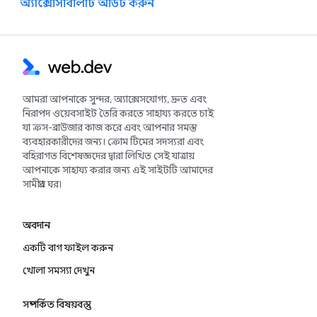
অ্যাক্সেসিবিলিটি অডিট করুন
আমরা আপনাকে সুন্দর, অ্যাক্সেসযোগ্য, দ্রুত এবং
নিরাপদ ওয়েবসাইট তৈরি করতে সাহায্য করতে চাই
যা ক্রস-ব্রাউজার কাজ করে এবং আপনার সমস্ত
ব্যবহারকারীদের জন্য। ক্রোম টিমের সদস্যরা এবং
বহিরাগত বিশেষজ্ঞদের দ্বারা লিখিত সেই যাত্রায়
আপনাকে সাহায্য করার জন্য এই সাইটটি আমাদের
সামগ্রীর ঘর৷
অবদান
একটি বাগ ফাইল করুন
খোলা সমস্যা দেখুন
সম্পর্কিত বিষয়বস্তু