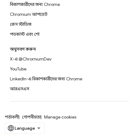
বিকাশকারীদের জন্য Chrome
Chromium আপডেট
কেস স্টাডিজ
পডকাস্ট এবং শো
অনুসরণ করুন
X-এ @ChromiumDev
YouTube
LinkedIn-এ বিকাশকারীদের জন্য Chrome
আরএসএস
শর্তাবলী
গোপনীয়তা
Manage cookies