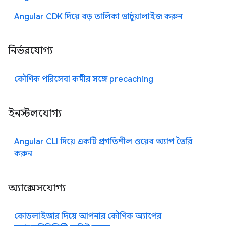
Angular CDK দিয়ে বড় তালিকা ভার্চুয়ালাইজ করুন
নির্ভরযোগ্য
কৌণিক পরিসেবা কর্মীর সঙ্গে precaching
ইনস্টলযোগ্য
Angular CLI দিয়ে একটি প্রগতিশীল ওয়েব অ্যাপ তৈরি
করুন
অ্যাক্সেসযোগ্য
কোডলাইজার দিয়ে আপনার কৌণিক অ্যাপের