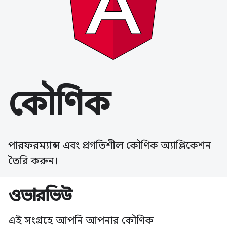
কৌণিক
পারফরম্যান্স এবং প্রগতিশীল কৌণিক অ্যাপ্লিকেশন
তৈরি করুন।
ওভারভিউ
এই সংগ্রহে আপনি আপনার কৌণিক