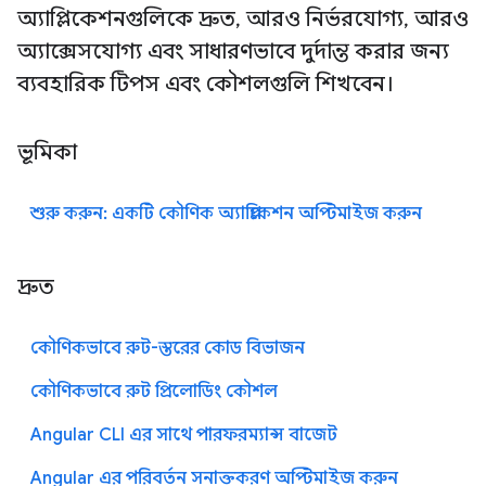
অ্যাপ্লিকেশনগুলিকে দ্রুত, আরও নির্ভরযোগ্য, আরও
অ্যাক্সেসযোগ্য এবং সাধারণভাবে দুর্দান্ত করার জন্য
ব্যবহারিক টিপস এবং কৌশলগুলি শিখবেন।
ভূমিকা
শুরু করুন: একটি কৌণিক অ্যাপ্লিকেশন অপ্টিমাইজ করুন
দ্রুত
কৌণিকভাবে রুট-স্তরের কোড বিভাজন
কৌণিকভাবে রুট প্রিলোডিং কৌশল
Angular CLI এর সাথে পারফরম্যান্স বাজেট
Angular এর পরিবর্তন সনাক্তকরণ অপ্টিমাইজ করুন