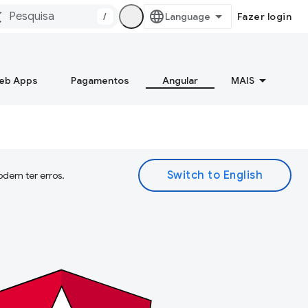
/
Fazer login
Web Apps
Pagamentos
Angular
MAIS
odem ter erros.