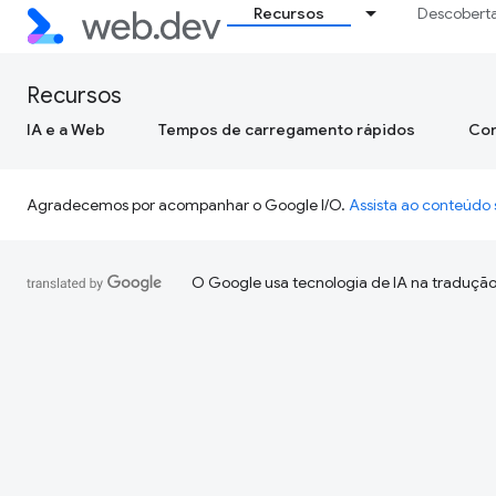
Recursos
Descobert
Recursos
IA e a Web
Tempos de carregamento rápidos
Con
Agradecemos por acompanhar o Google I/O.
Assista ao conteúd
O Google usa tecnologia de IA na tradução