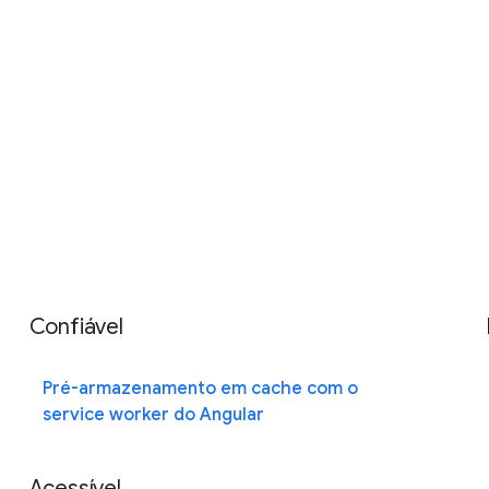
Confiável
Pré-armazenamento em cache com o
service worker do Angular
Acessível