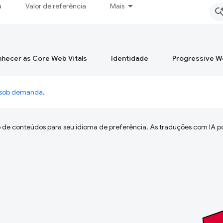
a
Valor de referência
Mais
hecer as Core Web Vitals
Identidade
Progressive 
o sob demanda
.
 de conteúdos para seu idioma de preferência. As traduções com IA p