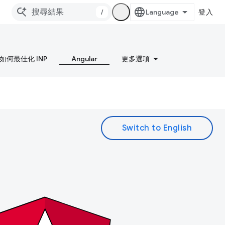
/
登入
如何最佳化 INP
Angular
更多選項