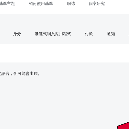
基準主題
如何使用基準
網誌
個案研究
身分
漸進式網頁應用程式
付款
通知
偏好的語言，但可能會出錯。