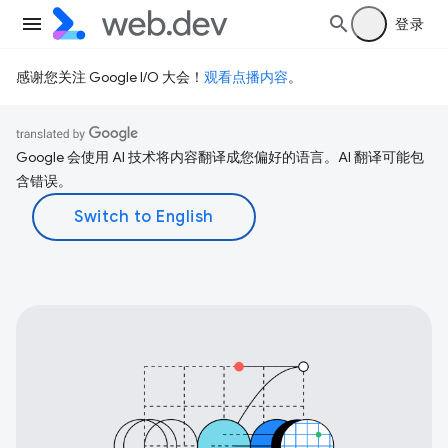
登录
感谢您关注 Google I/O 大会！
观看点播内容
。
Google 会使用 AI 技术将内容翻译成您偏好的语言。AI 翻译可能包
含错误。