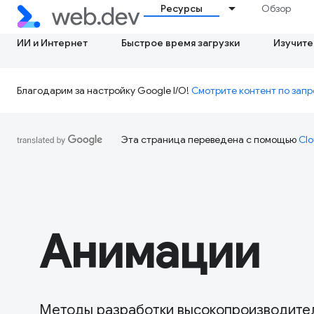
Ресурсы
Обзор
ИИ и Интернет
Быстрое время загрузки
Изучите
Благодарим за настройку Google I/O!
Смотрите контент по запр
Эта страница переведена с помощью
Clo
Анимации
Методы разработки высокопроизводител