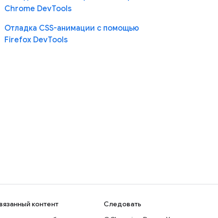
Chrome DevTools
Отладка CSS-анимации с помощью
Firefox DevTools
вязанный контент
Следовать