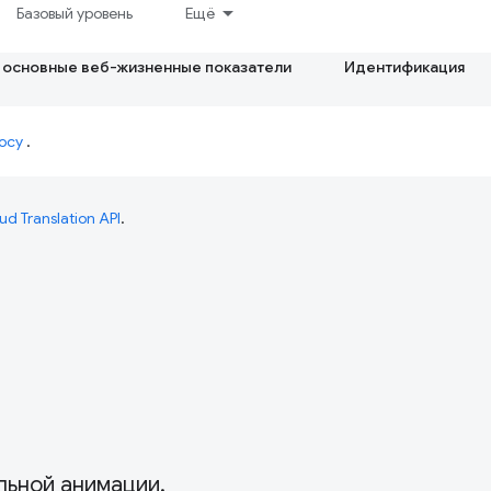
Базовый уровень
Ещё
 основные веб-жизненные показатели
Идентификация
осу
.
ud Translation API
.
ьной анимации.