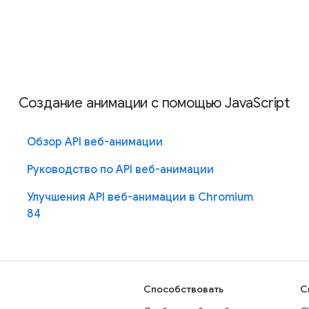
Создание анимации с помощью JavaScript
Обзор API веб-анимации
Руководство по API веб-анимации
Улучшения API веб-анимации в Chromium
84
Способствовать
С