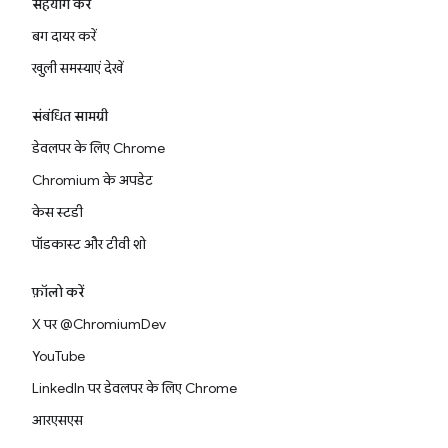
सहयोग करें
बग दायर करें
खुली समस्याएं देखें
संबंधित सामग्री
डेवलपर के लिए Chrome
Chromium के अपडेट
केस स्टडी
पॉडकास्ट और टीवी शो
फ़ॉलो करें
X पर @ChromiumDev
YouTube
LinkedIn पर डेवलपर के लिए Chrome
आरएसएस