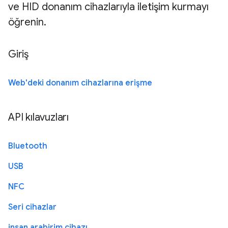
ve HID donanım cihazlarıyla iletişim kurmayı
öğrenin.
Giriş
Web'deki donanım cihazlarına erişme
API kılavuzları
Bluetooth
USB
NFC
Seri cihazlar
insan arabirim cihazı