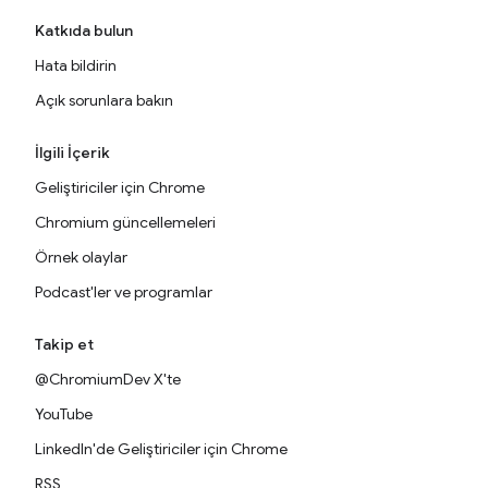
Katkıda bulun
Hata bildirin
Açık sorunlara bakın
İlgili İçerik
Geliştiriciler için Chrome
Chromium güncellemeleri
Örnek olaylar
Podcast'ler ve programlar
Takip et
@ChromiumDev X'te
YouTube
LinkedIn'de Geliştiriciler için Chrome
RSS