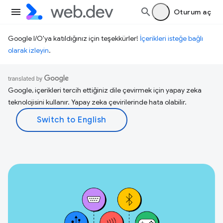
Oturum aç
Google I/O'ya katıldığınız için teşekkürler!
İçerikleri isteğe bağlı
olarak izleyin
.
Google, içerikleri tercih ettiğiniz dile çevirmek için yapay zeka
teknolojisini kullanır. Yapay zeka çevirilerinde hata olabilir.