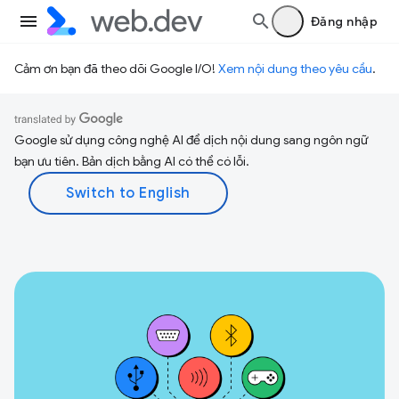
Đăng nhập
Cảm ơn bạn đã theo dõi Google I/O!
Xem nội dung theo yêu cầu
.
Google sử dụng công nghệ AI để dịch nội dung sang ngôn ngữ
bạn ưu tiên. Bản dịch bằng AI có thể có lỗi.