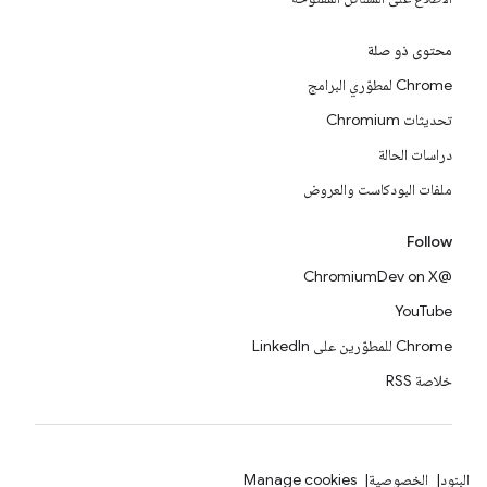
محتوى ذو صلة
Chrome لمطوّري البرامج
تحديثات Chromium
دراسات الحالة
ملفات البودكاست والعروض
Follow
@ChromiumDev on X
YouTube
Chrome للمطوّرين على LinkedIn
خلاصة RSS
البنود
الخصوصية
Manage cookies