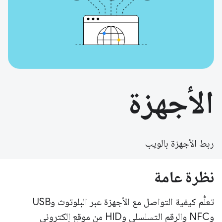
الأجهزة
ربط الأجهزة بالويب
نظرة عامة
تعلُّم كيفية التواصل مع الأجهزة عبر البلوتوث وUSB
وNFC والرقم التسلسلي وHID من موقع إلكتروني