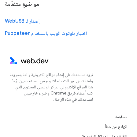
مواضيع متقدّمة
إصدار لـ WebUSB
اختبار بلوتوث الويب باستخدام Puppeteer
نريد مساعدتك في إنشاء مواقع إلكترونية رائعة وسريعة
وآمنة تعمل عبر المتصفحات ولجميع المستخدمين. يُعدّ
هذا الموقع الإلكتروني المركز الرئيسي للمحتوى الذي
كتبه أعضاء فريق Chrome وخبراء خارجيين
لمساعدتك في هذه الرحلة.
مساهمة
الإبلاغ عن خطأ
الاطّلاع على المشاكل المفتوحة