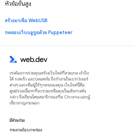
หัวข้อขั้นสูง
สร้างมาเพื่อ WebUSB
ทดสอบเว็บบลูทูธด้วย Puppeteer
เราต้องการช่วยคุณสร้างเว็บไซต์ที่สวยงาม เข้าถึง
ได้ รวดเร็ว และปลอดภัย ซึ่งทำงานในเบราว์เซอร์
ต่างๆ และเพื่อผู้ใช้ทุกคนของคุณ เว็บไซต์นี้คือ
ศูนย์รวมเนื้อหาที่จะช่วยเหลือคุณในเส้นทางดัง
กล่าว ซึ่งเขียนโดยสมาชิกของทีม Chrome และผู้
เชี่ยวชาญภายนอก
มีส่วนร่วม
รายงานข้อบกพร่อง