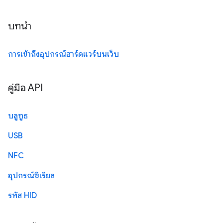
บทนำ
การเข้าถึงอุปกรณ์ฮาร์ดแวร์บนเว็บ
คู่มือ API
บลูทูธ
USB
NFC
อุปกรณ์ซีเรียล
รหัส HID