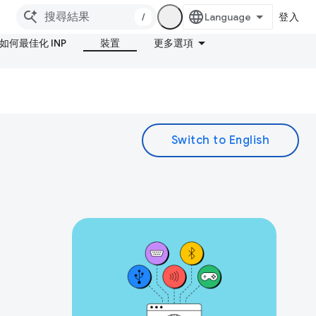
/
登入
如何最佳化 INP
裝置
更多選項