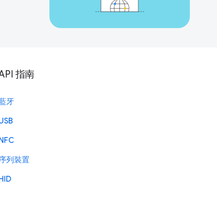
API 指南
藍牙
USB
NFC
序列裝置
HID