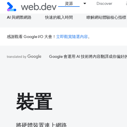
資源
Discover
AI 與網際網路
快速的載入時間
瞭解網站體驗核心指標
感謝觀看 Google I/O 大會！
立即觀賞隨選內容
。
Google 會運用 AI 技術將內容翻譯成你
裝置
將硬體裝置連上網路