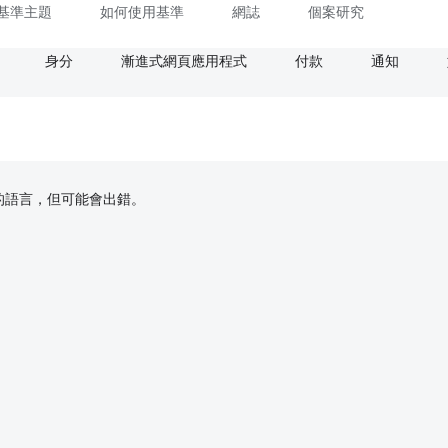
基準主題
如何使用基準
網誌
個案研究
身分
漸進式網頁應用程式
付款
通知
偏好的語言，但可能會出錯。