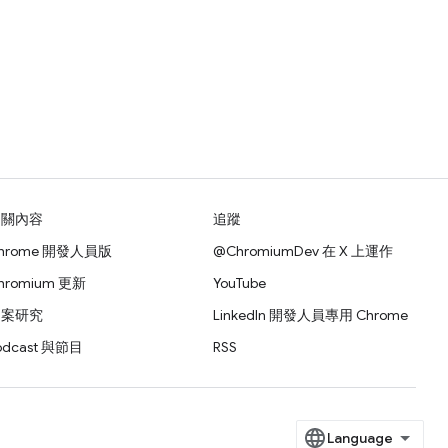
相關內容
追蹤
hrome 開發人員版
@ChromiumDev 在 X 上運作
hromium 更新
YouTube
個案研究
LinkedIn 開發人員專用 Chrome
odcast 與節目
RSS