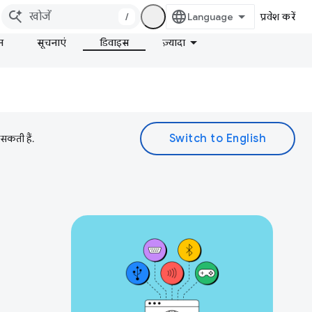
/
प्रवेश करें
न
सूचनाएं
डिवाइस
ज़्यादा
 सकती हैं.