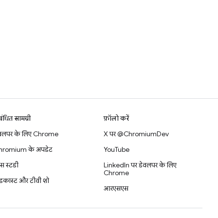
बंधित सामग्री
फ़ॉलो करें
वलपर के लिए Chrome
X पर @ChromiumDev
hromium के अपडेट
YouTube
स स्टडी
LinkedIn पर डेवलपर के लिए
Chrome
डकास्ट और टीवी शो
आरएसएस