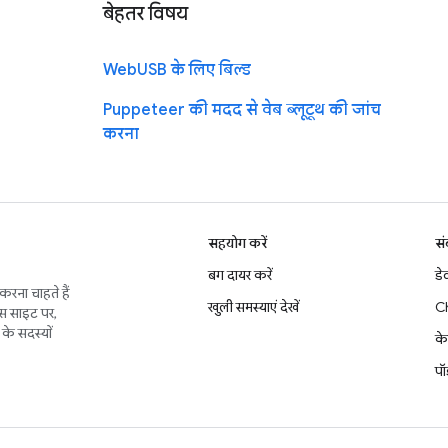
बेहतर विषय
WebUSB के लिए बिल्ड
Puppeteer की मदद से वेब ब्लूटूथ की जांच
करना
सहयोग करें
सं
बग दायर करें
डे
करना चाहते हैं
खुली समस्याएं देखें
C
इस साइट पर,
के सदस्यों
के
पॉ