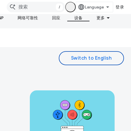
/
登录
NP
网络可靠性
回应
设备
更多