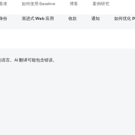
基准
如何使用 Baseline
博客
案例研究
身份
渐进式 Web 应用
收款
通知
如何优化 I
好的语言。AI 翻译可能包含错误。