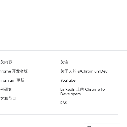
相关内容
关注
hrome 开发者版
关于 X 的 @ChromiumDev
hromium 更新
YouTube
案例研究
LinkedIn 上的 Chrome for
Developers
播客和节目
RSS