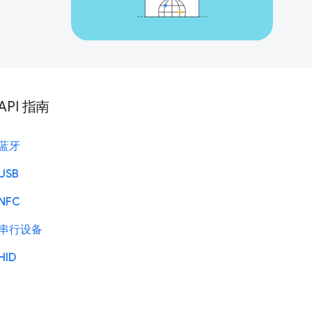
API 指南
蓝牙
USB
NFC
串行设备
HID