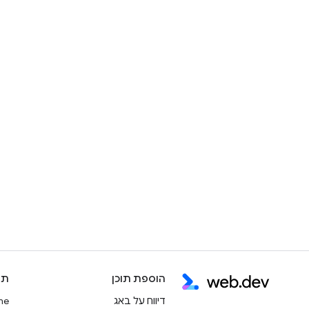
הוספת תוכן
תו
דיווח על באג
rome