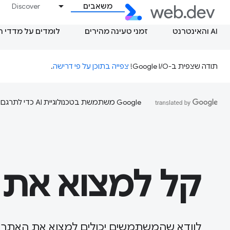
משאבים
Discover
AI והאינטרנט
זמני טעינה מהירים
לומדים על מדדי 
תודה שצפית ב-Google I/O!
צפייה בתוכן על פי דרישה
.
‫Google משתמשת בטכנולוגיית AI כדי לתרגם תוכן לשפה המועדפת עליך. בתרגומים כאלו עשויות להיות שגיאות.
קל למצוא את 
לוודא שהמשתמשים יכולים למצוא את האתר 