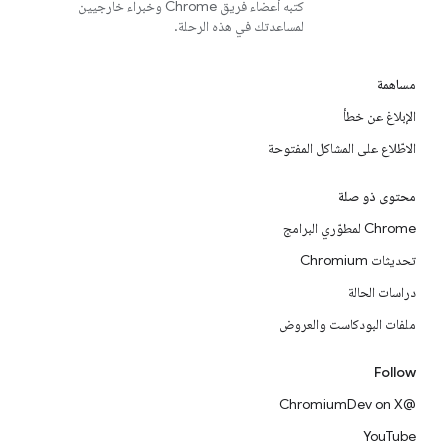
كتبه أعضاء فريق Chrome وخبراء خارجيين
لمساعدتك في هذه الرحلة.
مساهمة
الإبلاغ عن خطأ
الاطّلاع على المشاكل المفتوحة
محتوى ذو صلة
Chrome لمطوّري البرامج
تحديثات Chromium
دراسات الحالة
ملفات البودكاست والعروض
Follow
@ChromiumDev on X
YouTube