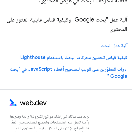
فعالية محركات البحث في عرض المحتوى.
آلية عمل "بحث Google" وكيفية قياس قابلية العثور على
المحتوى
آلية عمل البحث
كيفية قياس تحسين محركات البحث باستخدام Lighthouse
أدوات المطوّرين على الويب لتصحيح أخطاء JavaScript في "بحث
Google "
نريد مساعدتك في إنشاء مواقع إلكترونية رائعة وسريعة
وآمنة تعمل عبر المتصفحات ولجميع المستخدمين. يُعدّ
هذا الموقع الإلكتروني المركز الرئيسي للمحتوى الذي