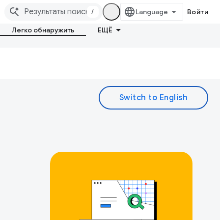
/
Войти
Легко обнаружить
ЕЩЁ