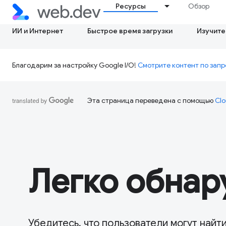
Ресурсы
Обзор
ИИ и Интернет
Быстрое время загрузки
Изучите
Благодарим за настройку Google I/O!
Смотрите контент по запр
Эта страница переведена с помощью
Clo
Легко обнар
Убедитесь, что пользователи могут найти