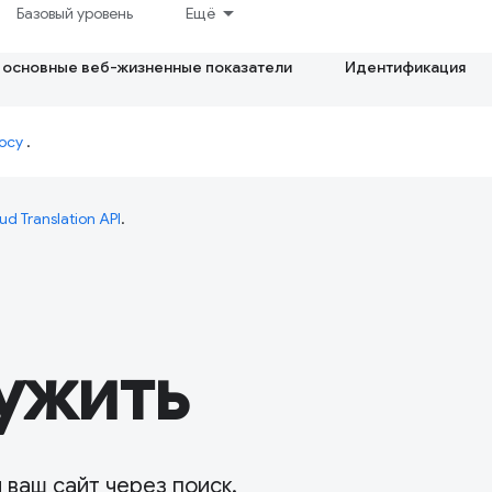
Базовый уровень
Ещё
 основные веб-жизненные показатели
Идентификация
осу
.
ud Translation API
.
ужить
 ваш сайт через поиск.