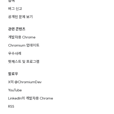
참여
버그 신고
공개된 문제 보기
관련 콘텐츠
개발자용 Chrome
Chromium 업데이트
우수사례
팟캐스트 및 프로그램
팔로우
X의 @ChromiumDev
YouTube
LinkedIn의 개발자용 Chrome
RSS