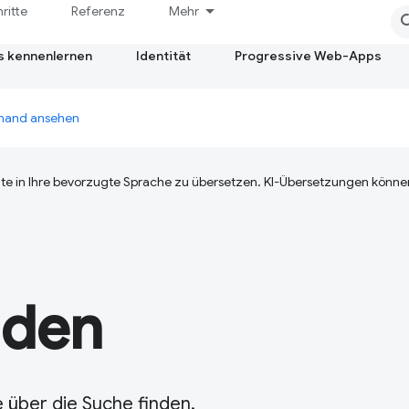
hritte
Referenz
Mehr
s kennenlernen
Identität
Progressive Web-Apps
emand ansehen
te in Ihre bevorzugte Sprache zu übersetzen. KI-Übersetzungen können
nden
 über die Suche finden.