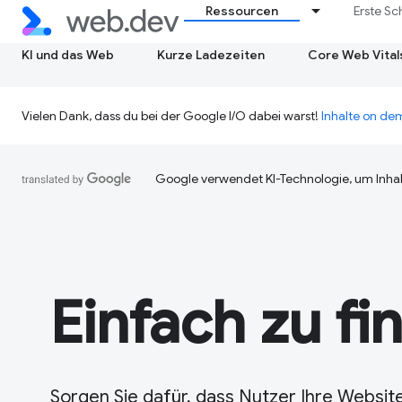
Ressourcen
Erste Sc
KI und das Web
Kurze Ladezeiten
Core Web Vital
Vielen Dank, dass du bei der Google I/O dabei warst!
Inhalte on d
Google verwendet KI-Technologie, um Inhal
Einfach zu fi
Sorgen Sie dafür, dass Nutzer Ihre Website