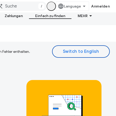
/
Anmelden
Zahlungen
Einfach zu finden
MEHR
 Fehler enthalten.