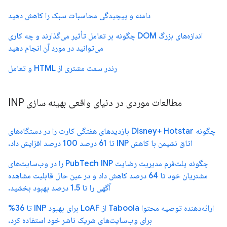
دامنه و پیچیدگی محاسبات سبک را کاهش دهید
اندازه‌های بزرگ DOM چگونه بر تعامل تأثیر می‌گذارند و چه کاری
می‌توانید در مورد آن انجام دهید
رندر سمت مشتری از HTML و تعامل
مطالعات موردی در دنیای واقعی بهینه سازی INP
چگونه Disney+ Hotstar بازدیدهای هفتگی کارت را در دستگاه‌های
اتاق نشیمن با کاهش INP تا ​​61 درصد 100 درصد افزایش داد.
چگونه پلت‌فرم مدیریت رضایت PubTech INP را در وب‌سایت‌های
مشتریان خود تا 64 درصد کاهش داد و در عین حال قابلیت مشاهده
آگهی را تا 1.5 درصد بهبود بخشید.
ارائه‌دهنده توصیه محتوا Taboola از LoAF برای بهبود INP تا ​​36%
برای وب‌سایت‌های شریک ناشر خود استفاده کرد.