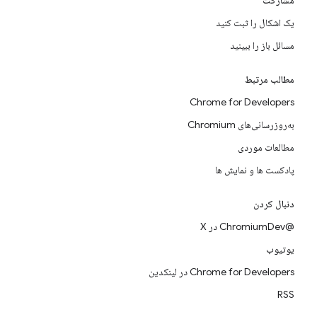
مشارکت
یک اشکال را ثبت کنید
مسائل باز را ببینید
مطالب مرتبط
Chrome for Developers
به‌روزرسانی‌های Chromium
مطالعات موردی
پادکست ها و نمایش ها
دنبال کردن
@ChromiumDev در X
یوتیوب
Chrome for Developers در لینکدین
RSS