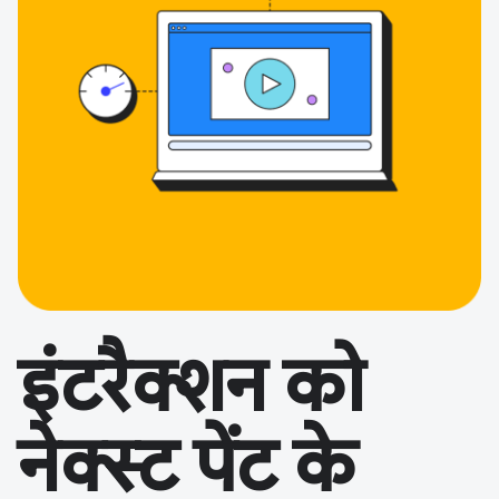
इंटरैक्शन को
नेक्स्ट पेंट के