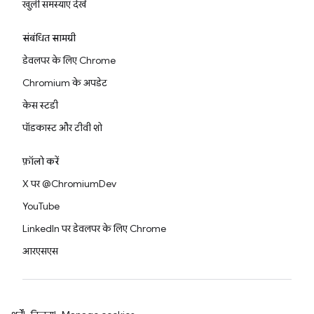
खुली समस्याएं देखें
संबंधित सामग्री
डेवलपर के लिए Chrome
Chromium के अपडेट
केस स्टडी
पॉडकास्ट और टीवी शो
फ़ॉलो करें
X पर @ChromiumDev
YouTube
LinkedIn पर डेवलपर के लिए Chrome
आरएसएस