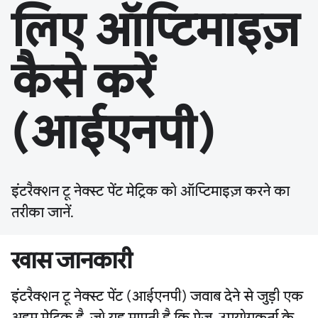
लिए ऑप्टिमाइज़
कैसे करें
(आईएनपी)
इंटरैक्शन टू नेक्स्ट पेंट मेट्रिक को ऑप्टिमाइज़ करने का
तरीका जानें.
खास जानकारी
इंटरैक्शन टू नेक्स्ट पेंट (आईएनपी) जवाब देने से जुड़ी एक
अहम मेट्रिक है, जो यह मापती है कि पेज, उपयोगकर्ता के