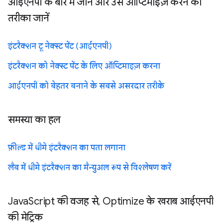
आईएनपी के बारे में जानें और उसे ऑप्टिमाइज़ करने का
तरीका जानें
इंटरैक्शन टू नेक्स्ट पेंट (आईएनपी)
इंटरैक्शन को नेक्स्ट पेंट के लिए ऑप्टिमाइज़ करना
आईएनपी को बेहतर बनाने के सबसे असरदार तरीके
समस्या का हल
फ़ील्ड में धीमे इंटरैक्शन का पता लगाना
लैब में धीमे इंटरैक्शन का मैन्युअल रूप से विश्लेषण करें
JavaScript की वजह से, Optimize के खराब आईएनपी
की मेट्रिक