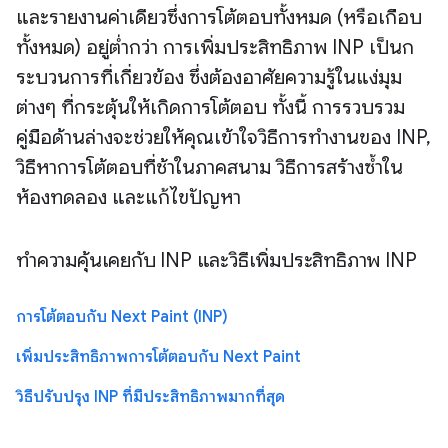
และรายงานค่าเดียวซึ่งการโต้ตอบทั้งหมด (หรือเกือบ
ทั้งหมด) อยู่ต่ำกว่า การเพิ่มประสิทธิภาพ INP เป็นก
ระบวนการที่เกี่ยวข้อง ซึ่งต้องอาศัยความรู้ในแง่มุม
ต่างๆ ที่กระตุ้นให้เกิดการโต้ตอบ ทั้งนี้ การรวบรวม
คู่มือด้านล่างจะช่วยให้คุณเข้าใจวิธีการทำงานของ INP,
วิธีหาการโต้ตอบที่ช้าในภาคสนาม วิธีการสร้างซ้ำใน
ห้องทดลอง และแก้ไขปัญหา
ทำความคุ้นเคยกับ INP และวิธีเพิ่มประสิทธิภาพ INP
การโต้ตอบกับ Next Paint (INP)
เพิ่มประสิทธิภาพการโต้ตอบกับ Next Paint
วิธีปรับปรุง INP ที่มีประสิทธิภาพมากที่สุด