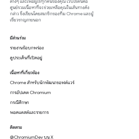
ต่างๆ และเพื่อผู้ใช้ทุกคนของคุณ เว็บไซต์นี้คือ
ศูนย์รวมเนื้อหาที่จะช่วยเหลือคุณในเส้นทางดัง
กล่าว ซึ่งเขียนโดยสมาชิกของทีม Chrome และผู้
เชี่ยวชาญภายนอก
มีส่วนร่วม
รายงานข้อบกพร่อง
ดูประเด็นที่เปิดอยู่
เนื้อหาที่เกี่ยวข้อง
Chrome สำหรับนักพัฒนาซอฟต์แวร์
การอัปเดต Chromium
กรณีศึกษา
พอดแคสต์และรายการ
ติดตาม
@ChromiumDev บน X