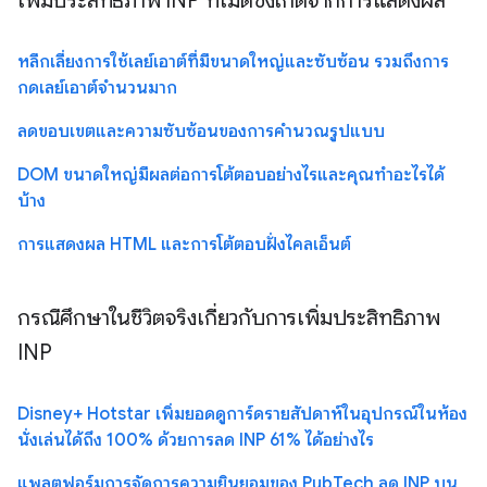
เพิ่มประสิทธิภาพ INP ที่ไม่ดีซึ่งเกิดจากการแสดงผล
หลีกเลี่ยงการใช้เลย์เอาต์ที่มีขนาดใหญ่และซับซ้อน รวมถึงการ
กดเลย์เอาต์จำนวนมาก
ลดขอบเขตและความซับซ้อนของการคำนวณรูปแบบ
DOM ขนาดใหญ่มีผลต่อการโต้ตอบอย่างไรและคุณทำอะไรได้
บ้าง
การแสดงผล HTML และการโต้ตอบฝั่งไคลเอ็นต์
กรณีศึกษาในชีวิตจริงเกี่ยวกับการเพิ่มประสิทธิภาพ
INP
Disney+ Hotstar เพิ่มยอดดูการ์ดรายสัปดาห์ในอุปกรณ์ในห้อง
นั่งเล่นได้ถึง 100% ด้วยการลด INP 61% ได้อย่างไร
แพลตฟอร์มการจัดการความยินยอมของ PubTech ลด INP บน