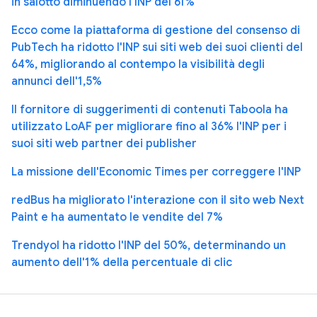
in salotto diminuendo l'INP del 61%
Ecco come la piattaforma di gestione del consenso di
PubTech ha ridotto l'INP sui siti web dei suoi clienti del
64%, migliorando al contempo la visibilità degli
annunci dell'1,5%
Il fornitore di suggerimenti di contenuti Taboola ha
utilizzato LoAF per migliorare fino al 36% l'INP per i
suoi siti web partner dei publisher
La missione dell'Economic Times per correggere l'INP
redBus ha migliorato l'interazione con il sito web Next
Paint e ha aumentato le vendite del 7%
Trendyol ha ridotto l'INP del 50%, determinando un
aumento dell'1% della percentuale di clic