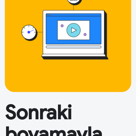
Sonraki
boyamayla