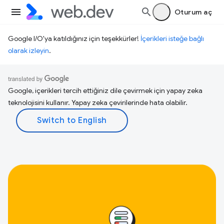
Oturum aç
Google I/O'ya katıldığınız için teşekkürler!
İçerikleri isteğe bağlı
olarak izleyin
.
Google, içerikleri tercih ettiğiniz dile çevirmek için yapay zeka
teknolojisini kullanır. Yapay zeka çevirilerinde hata olabilir.