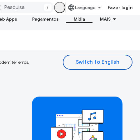
/
Fazer login
Web Apps
Pagamentos
Mídia
MAIS
odem ter erros.