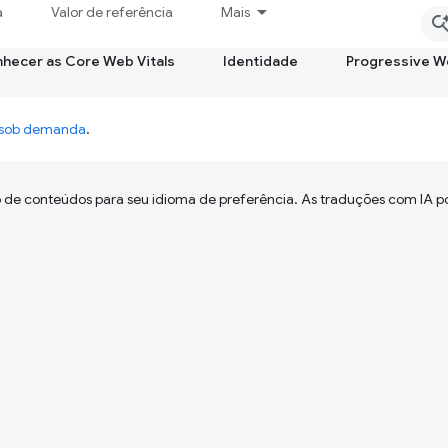
a
Valor de referência
Mais
hecer as Core Web Vitals
Identidade
Progressive 
o sob demanda
.
 de conteúdos para seu idioma de preferência. As traduções com IA p