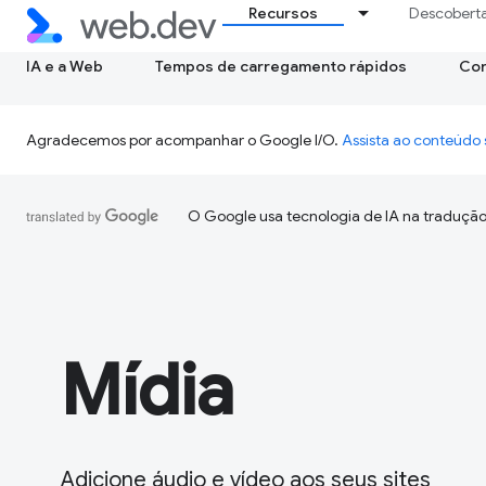
Recursos
Descobert
IA e a Web
Tempos de carregamento rápidos
Con
Agradecemos por acompanhar o Google I/O.
Assista ao conteúd
O Google usa tecnologia de IA na tradução
Mídia
Adicione áudio e vídeo aos seus sites