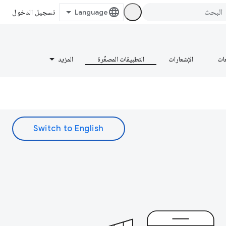
تسجيل الدخول
عات
الإشعارات
التطبيقات المصغّرة
المزيد