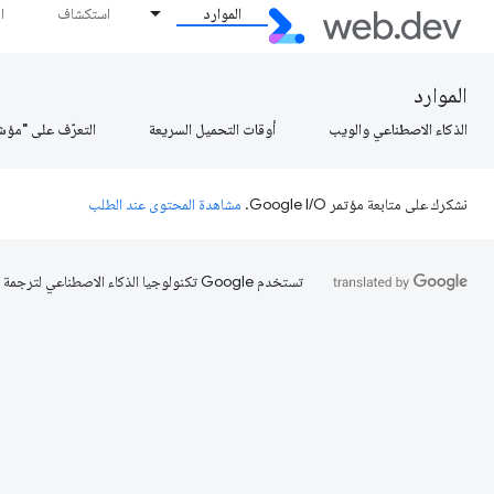
الموارد
استكشاف
ا
الموارد
الذكاء الاصطناعي والويب
أوقات التحميل السريعة
التعرّف على "مؤش
نشكرك على متابعة مؤتمر Google I/O.
مشاهدة المحتوى عند الطلب
تستخدم Google تكنولوجيا الذكاء الاصطناعي لترجمة المحتوى إلى لغتك المفضّلة، وقد تتضمّن بعض الأخطاء.