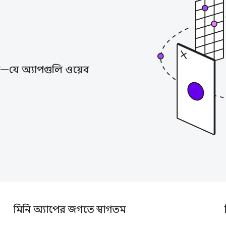
—যে অ্যাপগুলি ওয়েব
মিনি অ্যাপের জগতে স্বাগতম