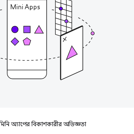
মিনি অ্যাপের বিকাশকারীর অভিজ্ঞতা