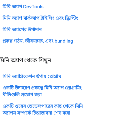
মিনি অ্যাপ DevTools
মিনি অ্যাপ মার্কআপ, স্টাইলিং এবং স্ক্রিপ্টিং
মিনি অ্যাপের উপাদান
প্রকল্প গঠন, জীবনচক্র, এবং bundling
মিনি অ্যাপ থেকে শিখুন
মিনি অ্যাপ্লিকেশন উপায় প্রোগ্রাম
একটি উদাহরণ প্রকল্পে মিনি অ্যাপ প্রোগ্রামিং
নীতিগুলি প্রয়োগ করা
একটি ওয়েব ডেভেলপারের কাছ থেকে মিনি
অ্যাপস সম্পর্কে চিন্তাভাবনা শেষ করা